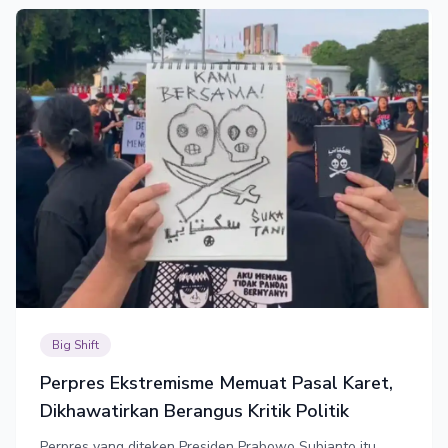
Big Shift
Perpres Ekstremisme Memuat Pasal Karet,
Dikhawatirkan Berangus Kritik Politik
Perpres yang diteken Presiden Prabowo Subianto itu