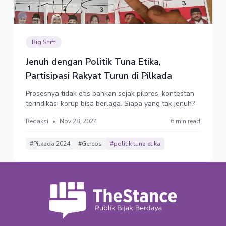
Big Shift
Jenuh dengan Politik Tuna Etika,
Partisipasi Rakyat Turun di Pilkada
Prosesnya tidak etis bahkan sejak pilpres, kontestan
terindikasi korup bisa berlaga. Siapa yang tak jenuh?
Redaksi
•
Nov 28, 2024
6 min read
#Pilkada 2024
#Gercos
#politik tuna etika