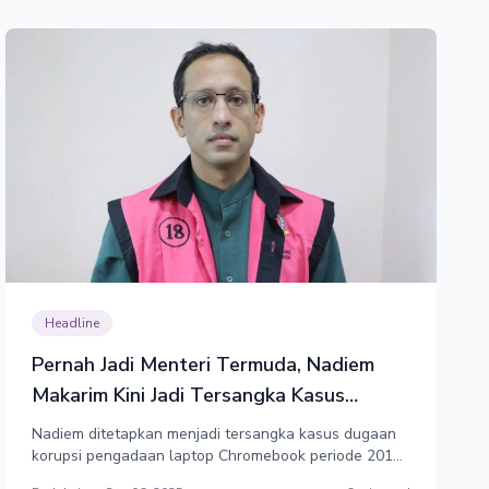
Headline
Pernah Jadi Menteri Termuda, Nadiem
Makarim Kini Jadi Tersangka Kasus
Korupsi
Nadiem ditetapkan menjadi tersangka kasus dugaan
korupsi pengadaan laptop Chromebook periode 2019-
2022 saat masih menjabat Mendikbudristek. Proyek