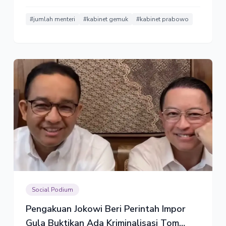
dari pemerintahan Prabowo.
#jumlah menteri
#kabinet gemuk
#kabinet prabowo
Social Podium
Pengakuan Jokowi Beri Perintah Impor
Gula Buktikan Ada Kriminalisasi Tom