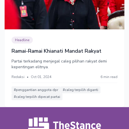
Headline
Ramai-Ramai Khianati Mandat Rakyat
Partai terkadang menjegal caleg pilihan rakyat demi
kepentingan elitnya.
Redaksi
•
Oct 01, 2024
6 min read
#penggantian anggota dpr
#caleg terpilih diganti
#caleg terpilih dipecat partai