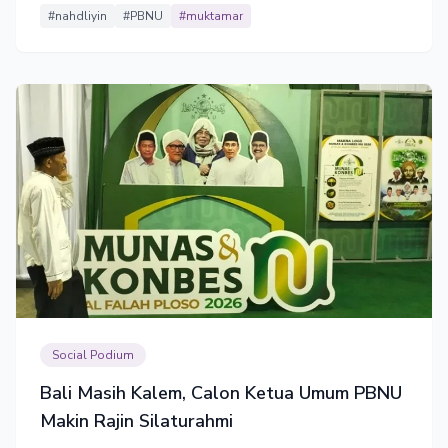
#nahdliyin
#PBNU
#muktamar
Social Podium
Bali Masih Kalem, Calon Ketua Umum PBNU
Makin Rajin Silaturahmi