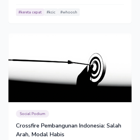
#kereta cepat
#kcic
#whoosh
Social Podium
Crossfire Pembangunan Indonesia: Salah
Arah, Modal Habis