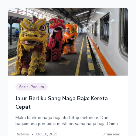
Social Podium
Jalur Berliku Sang Naga Baja: Kereta
Cepat
Maka biarkan naga baja itu tetap meluncur. Dan
bagaimana pun tidak mesti bersama naga baja China
lagi.
Redaksi
•
Oct 18, 2025
3 min read