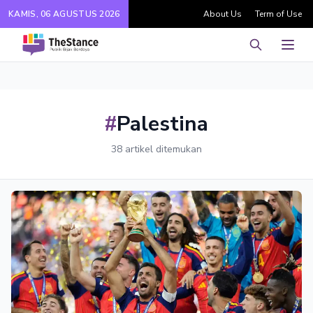
KAMIS, 06 AGUSTUS 2026
About Us
Term of Use
Pencarian
Men
#
Palestina
38 artikel ditemukan