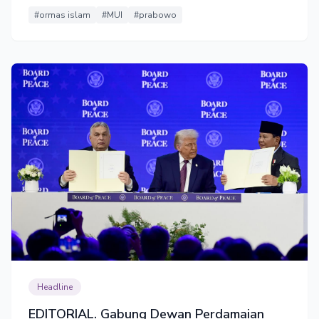
#ormas islam
#MUI
#prabowo
Headline
EDITORIAL. Gabung Dewan Perdamaian