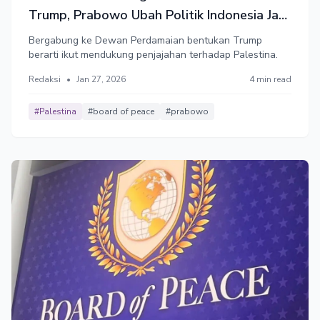
Trump, Prabowo Ubah Politik Indonesia Jadi
Pro-Zionis
Bergabung ke Dewan Perdamaian bentukan Trump
berarti ikut mendukung penjajahan terhadap Palestina.
Redaksi
•
Jan 27, 2026
4 min read
#Palestina
#board of peace
#prabowo