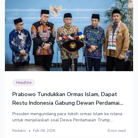
Headline
Prabowo Tundukkan Ormas Islam, Dapat
Restu Indonesia Gabung Dewan Perdamaian
Trump
Presiden mengundang para tokoh ormas Islam ke istana
untuk menjelaskan soal Dewa Perdamaian Trump.
Sejumlah ormas yang tadinya menolak berbalik merestui.
Redaksi
•
Feb 04, 2026
6 min read