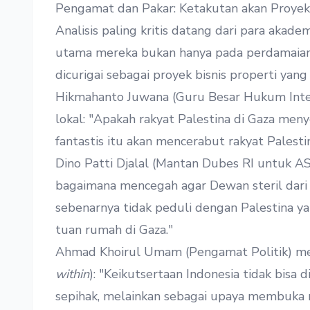
Pengamat dan Pakar: Ketakutan akan Proyek
Analisis paling kritis datang dari para akade
utama mereka bukan hanya pada perdamaian
dicurigai sebagai proyek bisnis properti yan
Hikmahanto Juwana (Guru Besar Hukum Inte
lokal: "Apakah rakyat Palestina di Gaza menyet
fantastis itu akan mencerabut rakyat Palestin
Dino Patti Djalal (Mantan Dubes RI untuk AS)
bagaimana mencegah agar Dewan steril dari k
sebenarnya tidak peduli dengan Palestina ya
tuan rumah di Gaza."
Ahmad Khoirul Umam (Pengamat Politik) menc
within
): "Keikutsertaan Indonesia tidak bisa 
sepihak, melainkan sebagai upaya membuka 