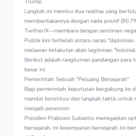
Trump.
Langkah ini memicu dua realitas yang berto
memberitakannya dengan nada positif (90,7
Twitter/X—membara dengan sentimen negati
Publik kini terbelah antara narasi "diploma
melawan ketakutan akan legitimasi "kolonial
Berikut adalah rangkuman pandangan para t
besar ini.
Pemerintah: Sebuah "Peluang Bersejarah"
Bagi pemerintah, keputusan bergabung ke d
mandat konstitusi dan langkah taktis untu
menjadi penonton.
Presiden Prabowo Subianto menegaskan opti
bersejarah. Ini kesempatan bersejarah. Ini 