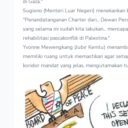
di Gaza."
Sugiono (Menteri Luar Negeri) menekankan b
"Penandatanganan Charter dari... Dewan Per
yang selama ini sudah kita lakukan... mencap
rehabilitasi pascakonflik di Palestina."
Yvonne Mewengkang (Jubir Kemlu) menambahk
memiliki ruang untuk memastikan agar seti
koridor mandat yang jelas, mengutamakan tu