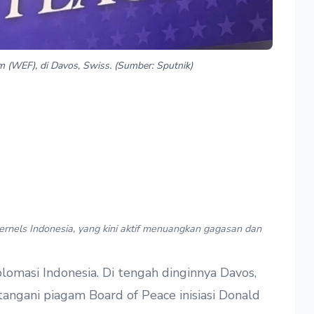
 (WEF), di Davos, Swiss. (Sumber: Sputnik)
ernels Indonesia, yang kini aktif menuangkan gagasan dan
lomasi Indonesia. Di tengah dinginnya Davos,
ngani piagam Board of Peace inisiasi Donald