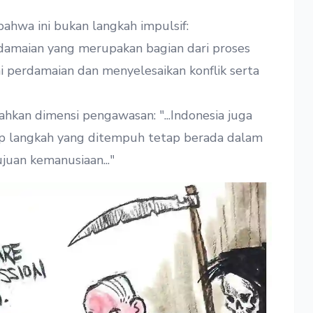
ahwa ini bukan langkah impulsif:
damaian yang merupakan bagian dari proses
ai perdamaian dan menyelesaikan konflik serta
an dimensi pengawasan: "...Indonesia juga
ap langkah yang ditempuh tetap berada dalam
juan kemanusiaan..."