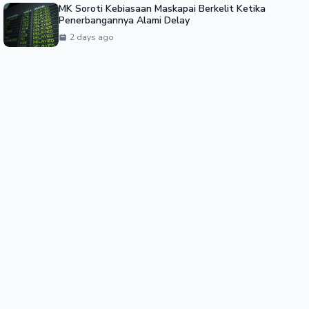
MK Soroti Kebiasaan Maskapai Berkelit Ketika
Penerbangannya Alami Delay
2 days ago