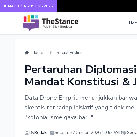
JUMAT, 07 AGUSTUS 2026
Ho
Home
Social Podium
Pertaruhan Diplomasi
Mandat Konstitusi &
Data Drone Emprit menunjukkan bahwa 
skeptis terhadap inisiatif yang tidak me
"kolonialisme gaya baru".
By
Redaksi
Selasa, 27 Januari 2026 10:52 WIB
Soci