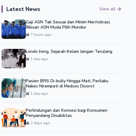
Latest News
View all
Gaji ASN Tak Sesuai dan Minim Meritokrasi,
Ribuan ASN Muda Pilih Mundur
7 hours ago
Londo Ireng, Sejarah Kelam Jangan Terulang
1 day ago
Pasien BPJS Di-bully Hingga Mati, Perilaku
Nakes Nirempati di Medsos Disorot
1 day ago
Perlindungan dan Konsesi bagi Konsumen
Penyandang Disabilitas
2 days ago