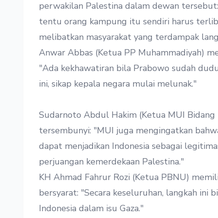
perwakilan Palestina dalam dewan tersebut
tentu orang kampung itu sendiri harus terli
melibatkan masyarakat yang terdampak lang
Anwar Abbas (Ketua PP Muhammadiyah) meny
"Ada kekhawatiran bila Prabowo sudah du
ini, sikap kepala negara mulai melunak."
Sudarnoto Abdul Hakim (Ketua MUI Bidang
tersembunyi: "MUI juga mengingatkan bahwa 
dapat menjadikan Indonesia sebagai legitim
perjuangan kemerdekaan Palestina."
KH Ahmad Fahrur Rozi (Ketua PBNU) memili
bersyarat: "Secara keseluruhan, langkah ini b
Indonesia dalam isu Gaza."