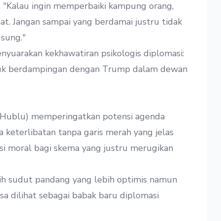
: "Kalau ingin memperbaiki kampung orang,
bat. Jangan sampai yang berdamai justru tidak
sung."
uarakan kekhawatiran psikologis diplomasi:
duk berdampingan dengan Trump dalam dewan
 Hublu) memperingatkan potensi agenda
keterlibatan tanpa garis merah yang jelas
asi moral bagi skema yang justru merugikan
h sudut pandang yang lebih optimis namun
isa dilihat sebagai babak baru diplomasi