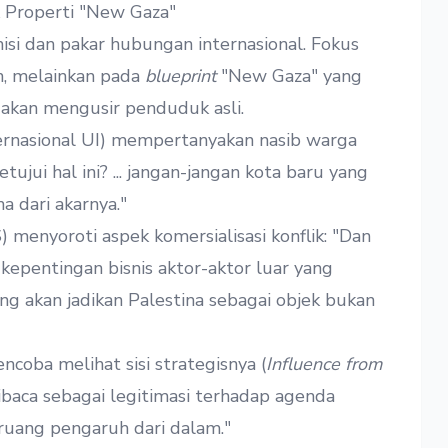
 Properti "New Gaza"
misi dan pakar hubungan internasional. Fokus
, melainkan pada
blueprint
"New Gaza" yang
g akan mengusir penduduk asli.
rnasional UI) mempertanyakan nasib warga
ujui hal ini? ... jangan-jangan kota baru yang
a dari akarnya."
 menyoroti aspek komersialisasi konflik: "Dan
epentingan bisnis aktor-aktor luar yang
ng akan jadikan Palestina sebagai objek bukan
oba melihat sisi strategisnya (
Influence from
dibaca sebagai legitimasi terhadap agenda
ruang pengaruh dari dalam."