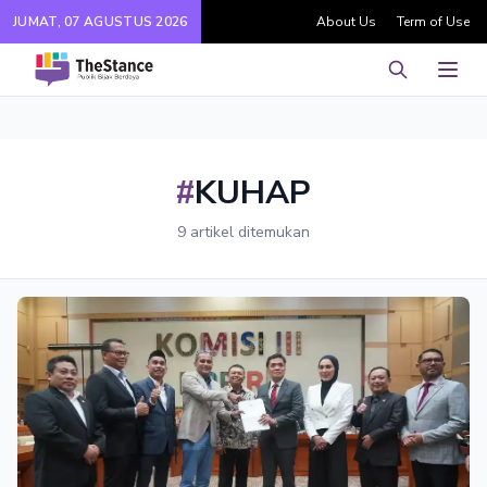
JUMAT, 07 AGUSTUS 2026
About Us
Term of Use
Pencarian
Men
#
KUHAP
9 artikel ditemukan