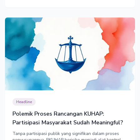
dengan perlindungan haknya.
Headline
Polemik Proses Rancangan KUHAP:
Partisipasi Masyarakat Sudah Meaningful?
Tanpa partisipasi publik yang signifikan dalam proses
penyusunannya, RKUHAP berisiko menjadi alat kontrol