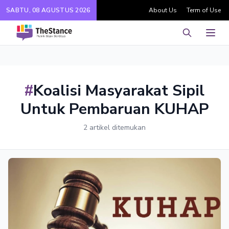
SABTU, 08 AGUSTUS 2026
About Us
Term of Use
Pencarian
Men
#
Koalisi Masyarakat Sipil
Untuk Pembaruan KUHAP
2 artikel ditemukan