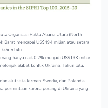
gota Organisasi Pakta Aliansi Utara (North
lok Barat mencapai US$494 miliar, atau setara
 tahun lalu.
emang hanya naik 0,2% menjadi US$133 miliar
lonjak akibat konflik Ukraina. Tahun lalu,
.
dan alutsista Jerman, Swedia, dan Polandia
ya permintaan karena perang di Ukraina yang