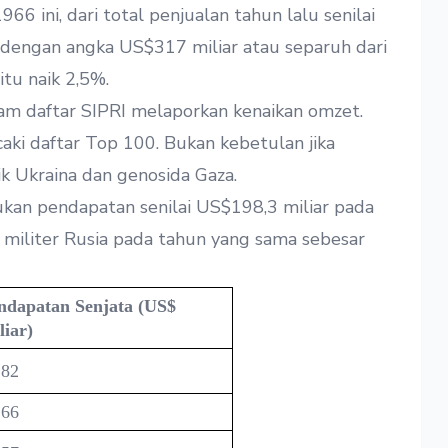
66 ini, dari total penjualan tahun lalu senilai
dengan angka US$317 miliar atau separuh dari
tu naik 2,5%.
am daftar SIPRI melaporkan kenaikan omzet.
aki daftar Top 100. Bukan kebetulan jika
k Ukraina dan genosida Gaza.
kan pendapatan senilai US$198,3 miliar pada
n militer Rusia pada tahun yang sama sebesar
ndapatan Senjata (US$
liar)
,82
,66