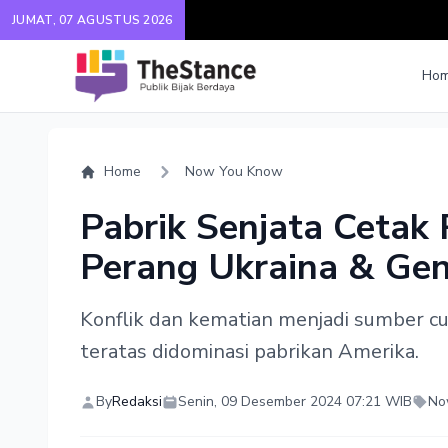
JUMAT, 07 AGUSTUS 2026
Ho
Home
Now You Know
Pabrik Senjata Cetak
Perang Ukraina & Ge
Konflik dan kematian menjadi sumber cu
teratas didominasi pabrikan Amerika.
By
Redaksi
Senin, 09 Desember 2024 07:21 WIB
No