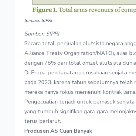
Sumber: SIPRI
Sumber: SIPRI
Secara total, penjualan alutsista negara ang
Alliance Treaty Organization/NATO), alias b
dengan 78% dari total omzet alutsista dunia
Di Eropa, pendapatan perusahaan senjata m
pada 2023, karena tahun sebelumnya telah me
mereka hanya fokus memenuhi kontrak lama
Pengecualian terjadi untuk pemasok senjata 
yang tumbuh signifikan gara-gara melonjakn
terus berlarut.
Produsen AS Cuan Banyak