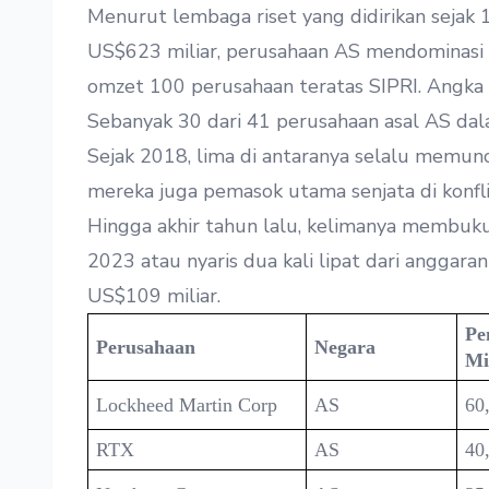
Menurut lembaga riset yang didirikan sejak 19
US$623 miliar, perusahaan AS mendominasi 
omzet 100 perusahaan teratas SIPRI. Angka i
Sebanyak 30 dari 41 perusahaan asal AS dal
Sejak 2018, lima di antaranya selalu memunc
mereka juga pemasok utama senjata di konfli
Hingga akhir tahun lalu, kelimanya membuku
2023 atau nyaris dua kali lipat dari anggara
US$109 miliar.
Pe
Perusahaan
Negara
Mi
Lockheed Martin Corp
AS
60
RTX
AS
40