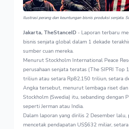
Ilustrasi perang dan keuntungan bisnis produksi senjata. 
Jakarta, TheStanceID
- Laporan terbaru m
bisnis senjata global dalam 1 dekade terakh
sumber cuan mereka.
Menurut
Stockholm International Peace Rese
perusahaan senjata teratas (The SIPRI Top
triliun atau setara Rp82.150 triliun, setara 
Angka tersebut, menurut lembaga riset dan k
Stockholm (Swedia) itu, sebanding dengan
seperti Jerman atau India.
Dalam laporan yang dirilis 2 Desember lalu,
mencetak pendapatan US$632 miliar, setara R