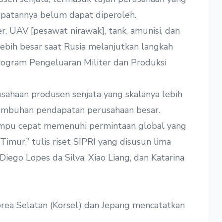
patannya belum dapat diperoleh.
r, UAV [pesawat nirawak], tank, amunisi, dan
lebih besar saat Rusia melanjutkan langkah
 Program Pengeluaran Militer dan Produksi
sahaan produsen senjata yang skalanya lebih
umbuhan pendapatan perusahaan besar.
 mampu cepat memenuhi permintaan global yang
 Timur,” tulis riset SIPRI yang disusun lima
 Diego Lopes da Silva, Xiao Liang, dan Katarina
Korea Selatan (Korsel) dan Jepang mencatatkan