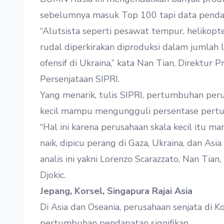
sebelumnya masuk Top 100 tapi data penda
“Alutsista seperti pesawat tempur, helikopte
rudal diperkirakan diproduksi dalam jumlah 
ofensif di Ukraina,” kata Nan Tian, Direktur
Persenjataan SIPRI.
Yang menarik, tulis SIPRI, pertumbuhan peru
kecil mampu mengungguli persentase pert
“Hal ini karena perusahaan skala kecil itu
naik, dipicu perang di Gaza, Ukraina, dan Asia
analis ini yakni Lorenzo Scarazzato, Nan Tian,
Djokic.
Jepang, Korsel, Singapura Rajai Asia
Di Asia dan Oseania, perusahaan senjata di 
pertumbuhan pendapatan signifikan.