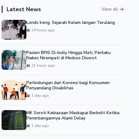
Latest News
View all
Londo Ireng, Sejarah Kelam Jangan Terulang
14 hours ago
Pasien BPJS Di-bully Hingga Mati, Perilaku
Nakes Nirempati di Medsos Disorot
21 hours ago
Perlindungan dan Konsesi bagi Konsumen
Penyandang Disabilitas
1 day ago
MK Soroti Kebiasaan Maskapai Berkelit Ketika
Penerbangannya Alami Delay
1 day ago