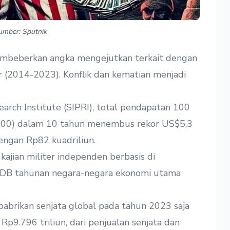
Sumber: Sputnik
embeberkan angka mengejutkan terkait dengan
ir (2014-2023). Konflik dan kematian menjadi
arch Institute (SIPRI)
, total pendapatan 100
 100) dalam 10 tahun menembus rekor US$5,3
dengan Rp82 kuadriliun.
ajian militer independen berbasis di
 PDB tahunan negara-negara ekonomi utama
 pabrikan senjata global pada tahun 2023 saja
p9.796 triliun, dari penjualan senjata dan