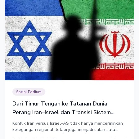
Social Podium
Dari Timur Tengah ke Tatanan Dunia:
Perang Iran–Israel dan Transisi Sistem
Internasional (1)
Konflik Iran versus Israel–AS tidak hanya mencerminkan
ketegangan regional, tetapi juga menjadi salah satu
indikator penting dari transisi menuju tatanan