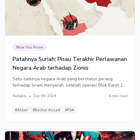
Now You Know
Patahnya Suriah; Pisau Terakhir Perlawanan
Negara Arab terhadap Zionis
Satu-satunya negara Arab yang berstatus perang
terhadap Israel menyerah, setelah operasi Blok Barat 1
dekade lebih.
Redaksi
•
Dec 09, 2024
6 min read
#Alawi
#Bashar Assad
#FSA