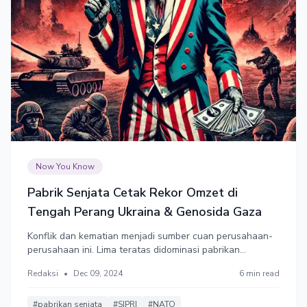
Now You Know
Pabrik Senjata Cetak Rekor Omzet di
Tengah Perang Ukraina & Genosida Gaza
Konflik dan kematian menjadi sumber cuan perusahaan-
perusahaan ini. Lima teratas didominasi pabrikan
Amerika.
Redaksi
•
Dec 09, 2024
6 min read
#pabrikan senjata
#SIPRI
#NATO