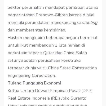
Sektor perumahan mendapat perhatian utama
pemerintahan Prabowo-Gibran karena dinilai
memiliki peran dalam menekan angka
stunting
dan memberantas kemiskinan.
Hashim mengklaim beberapa negara berminat
untuk ikut membangun 1 juta hunian di
perkotaan seperti Qatar dan China. Salah
satunya adalah perusahaan konstruksi
terbesar dunia yaitu China State Construction
Engineering Corporation.
Tulang Punggung Ekonomi
Ketua Umum Dewan Pimpinan Pusat (DPP)
Real Estate Indonesia (REI) Joko Suranto
tentu saja menyambut gembira program