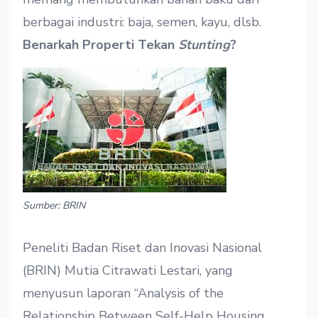
berbagai industri: baja, semen, kayu, dlsb.
Benarkah Properti Tekan
Stunting
?
Sumber: BRIN
Peneliti Badan Riset dan Inovasi Nasional
(BRIN) Mutia Citrawati Lestari, yang
menyusun laporan “Analysis of the
Relationship Between Self-Help Housing