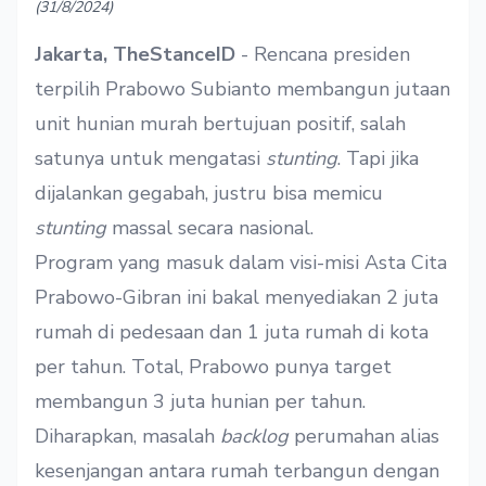
(31/8/2024)
Jakarta, TheStanceID
- Rencana presiden
terpilih Prabowo Subianto membangun jutaan
unit hunian murah bertujuan positif, salah
satunya untuk mengatasi
stunting
. Tapi jika
dijalankan gegabah, justru bisa memicu
stunting
massal secara nasional.
Program yang masuk dalam visi-misi Asta Cita
Prabowo-Gibran ini bakal menyediakan 2 juta
rumah di pedesaan dan 1 juta rumah di kota
per tahun. Total, Prabowo punya target
membangun 3 juta hunian per tahun.
Diharapkan, masalah
backlog
perumahan alias
kesenjangan antara rumah terbangun dengan