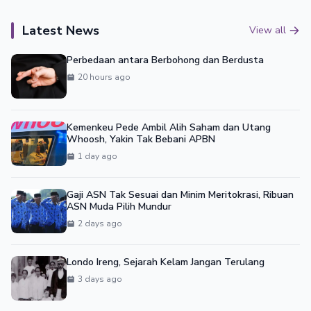
Latest News
View all
Perbedaan antara Berbohong dan Berdusta
20 hours ago
Kemenkeu Pede Ambil Alih Saham dan Utang
Whoosh, Yakin Tak Bebani APBN
1 day ago
Gaji ASN Tak Sesuai dan Minim Meritokrasi, Ribuan
ASN Muda Pilih Mundur
2 days ago
Londo Ireng, Sejarah Kelam Jangan Terulang
3 days ago