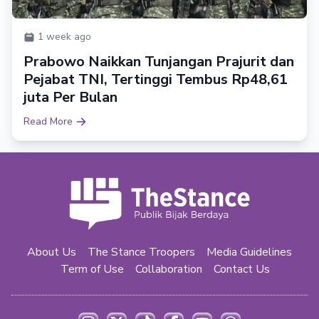
1 week ago
Prabowo Naikkan Tunjangan Prajurit dan
Pejabat TNI, Tertinggi Tembus Rp48,61
juta Per Bulan
Read More
About Us
The Stance Troopers
Media Guidelines
Term of Use
Collaboration
Contact Us