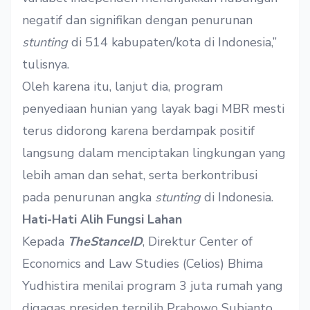
negatif dan signifikan dengan penurunan
stunting
di 514 kabupaten/kota di Indonesia,”
tulisnya.
Oleh karena itu, lanjut dia, program
penyediaan hunian yang layak bagi MBR mesti
terus didorong karena berdampak positif
langsung dalam menciptakan lingkungan yang
lebih aman dan sehat, serta berkontribusi
pada penurunan angka
stunting
di Indonesia.
Hati-Hati Alih Fungsi Lahan
Kepada
TheStanceID
, Direktur Center of
Economics and Law Studies (Celios) Bhima
Yudhistira menilai program 3 juta rumah yang
digagas presiden terpilih Prabowo Subianto