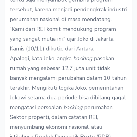
tersebut, karena menjadi pendongkrak industri
perumahan nasional di masa mendatang.
“Kami dari REI komit mendukung program
yang sangat mulia ini,” ujar Joko di Jakarta,
Kamis (10/11) dikutip dari
Antara
.
Apalagi, kata Joko, angka
backlog
pasokan
rumah yang sebesar 12,7 juta unit tidak
banyak mengalami perubahan dalam 10 tahun
terakhir. Mengikuti logika Joko, pemerintahan
Jokowi selama dua periode bisa dibilang gagal
mengatasi persoalan
backlog
perumahan.
Sektor properti, dalam catatan REI,
menyumbang ekonomi nasional, atau
istilahnya Produk Domestik Bruto (PDB),