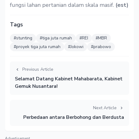
fungsi lahan pertanian dalam skala masif.
(est)
Tags
#stunting
#tiga juta rumah
#REI
#MBR
#proyek tiga juta rumah
#Jokowi
#prabowo
Previous Article
Selamat Datang Kabinet Mahabarata, Kabinet
Gemuk Nusantara!
Next Article
Perbedaan antara Berbohong dan Berdusta
Advertisement