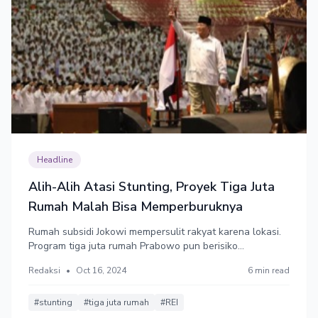
Headline
Alih-Alih Atasi Stunting, Proyek Tiga Juta
Rumah Malah Bisa Memperburuknya
Rumah subsidi Jokowi mempersulit rakyat karena lokasi.
Program tiga juta rumah Prabowo pun berisiko
memperparah stunting.
Redaksi
•
Oct 16, 2024
6 min read
#stunting
#tiga juta rumah
#REI