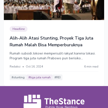
Headline
Alih-Alih Atasi Stunting, Proyek Tiga Juta
Rumah Malah Bisa Memperburuknya
Rumah subsidi Jokowi mempersulit rakyat karena lokasi.
Program tiga juta rumah Prabowo pun berisiko
memperparah stunting.
Redaksi
•
Oct 16, 2024
6 min read
#stunting
#tiga juta rumah
#REI