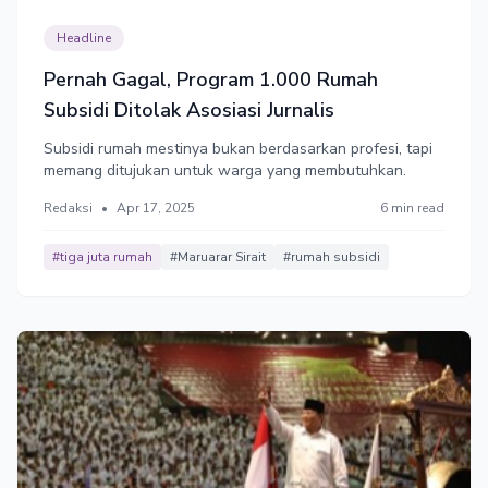
Headline
Pernah Gagal, Program 1.000 Rumah
Subsidi Ditolak Asosiasi Jurnalis
Subsidi rumah mestinya bukan berdasarkan profesi, tapi
memang ditujukan untuk warga yang membutuhkan.
Redaksi
•
Apr 17, 2025
6 min read
#tiga juta rumah
#Maruarar Sirait
#rumah subsidi