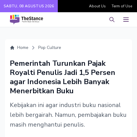
SABTU, 08 AGUSTUS 2026
About Us
Term of Use
Pencarian
Men
Home
Pop Culture
Pemerintah Turunkan Pajak
Royalti Penulis Jadi 1,5 Persen
agar Indonesia Lebih Banyak
Menerbitkan Buku
Kebijakan ini agar industri buku nasional
lebih bergairah. Namun, pembajakan buku
masih menghantui penulis.