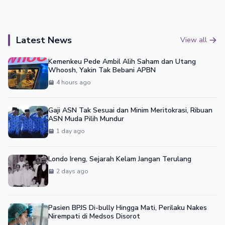
Latest News
View all
Kemenkeu Pede Ambil Alih Saham dan Utang
Whoosh, Yakin Tak Bebani APBN
4 hours ago
Gaji ASN Tak Sesuai dan Minim Meritokrasi, Ribuan
ASN Muda Pilih Mundur
1 day ago
Londo Ireng, Sejarah Kelam Jangan Terulang
2 days ago
Pasien BPJS Di-bully Hingga Mati, Perilaku Nakes
Nirempati di Medsos Disorot