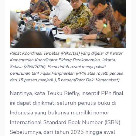
Rapat Koordinasi Terbatas (Rakortas) yang digelar di Kantor
Kementerian Koordinator Bidang Perekonomian, Jakarta,
Selasa (26/5/2026). Pemerintah resmi menyepakati
penurunan tarif Pajak Penghasilan (PPh) atas royalti penulis
dari 15 persen menjadi 1,5 persen(Foto: Dok. Kemenekraf)
Nantinya, kata Teuku Riefky, insentif PPh final
ini dapat dinikmati seluruh penulis buku di
Indonesia yang bukunya memiliki nomor
International Standard Book Number (ISBN).
Sebelumnya, dari tahun 2025 hingga awal