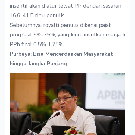
insentif akan diatur lewat PP dengan sasaran
16,6-41,5 ribu penulis.
Sebelumnya, royalti penulis dikenai pajak
progresif 5%-35%, yang kini diusulkan menjadi
PPh final 0,5%-1,75%.
Purbaya: Bisa Mencerdaskan Masyarakat
hingga Jangka Panjang