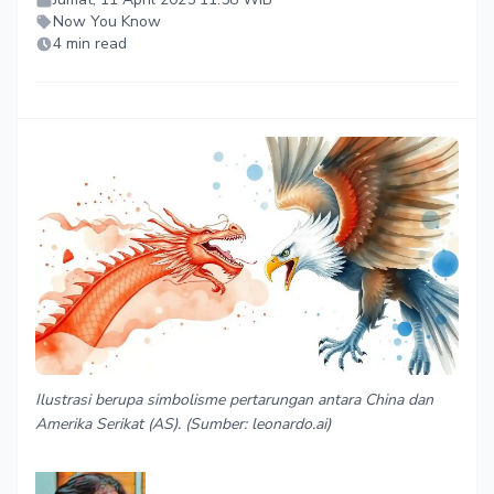
Now You Know
4 min read
Ilustrasi berupa simbolisme pertarungan antara China dan
Amerika Serikat (AS). (Sumber: leonardo.ai)