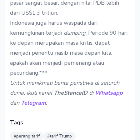
pasar sangat besar, dengan nilai PDB lebih
dari US$1,3 triliun.
Indonesia juga harus waspada dari
kemungkinan terjadi
dumping
. Periode 90 hari
ke depan merupakan masa kritis, dapat
menjadi penentu nasib masa depan kita,
apakah akan menjadi pemenang atau
pecundang.***
Untuk menikmati berita peristiwa di seluruh
dunia, ikuti kanal
TheStanceID
di
Whatsapp
dan
Telegram
.
Tags
#perang tarif
#tarif Trump