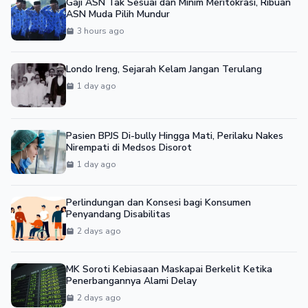
Gaji ASN Tak Sesuai dan Minim Meritokrasi, Ribuan
ASN Muda Pilih Mundur
3 hours ago
Londo Ireng, Sejarah Kelam Jangan Terulang
1 day ago
Pasien BPJS Di-bully Hingga Mati, Perilaku Nakes
Nirempati di Medsos Disorot
1 day ago
Perlindungan dan Konsesi bagi Konsumen
Penyandang Disabilitas
2 days ago
MK Soroti Kebiasaan Maskapai Berkelit Ketika
Penerbangannya Alami Delay
2 days ago