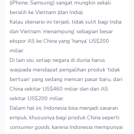
(iPhone, Samsung) sangat mungkin sekali
beralih ke Vietnam (dan India).
Kalau skenario ini terjadi, tidak sulit bagi India
dan Vietnam ‘menampung’ sebagian besar
ekspor AS ke China yang ‘hanya’ US$200
miliar.
Di lain sisi, setiap negara di dunia harus
waspada mendapat pengalihan produk ‘tidak
bertuan’ yang sedang mencari pasar baru, dari
China sekitar US$460 miliar dan dari AS
sekitar US$200 miliar.
Dalam hal ini, Indonesia bisa menjadi sasaran
empuk, khususnya bagi produk China seperti
consumer goods
, karena Indonesia mempunyai