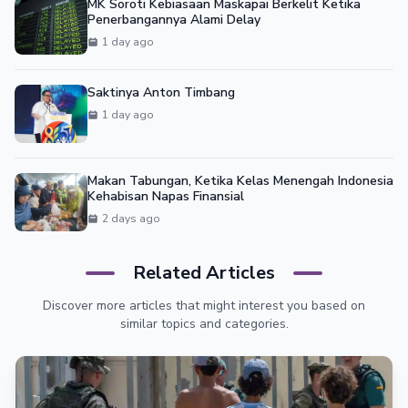
MK Soroti Kebiasaan Maskapai Berkelit Ketika
Penerbangannya Alami Delay
1 day ago
Saktinya Anton Timbang
1 day ago
Makan Tabungan, Ketika Kelas Menengah Indonesia
Kehabisan Napas Finansial
2 days ago
Related Articles
Discover more articles that might interest you based on
similar topics and categories.