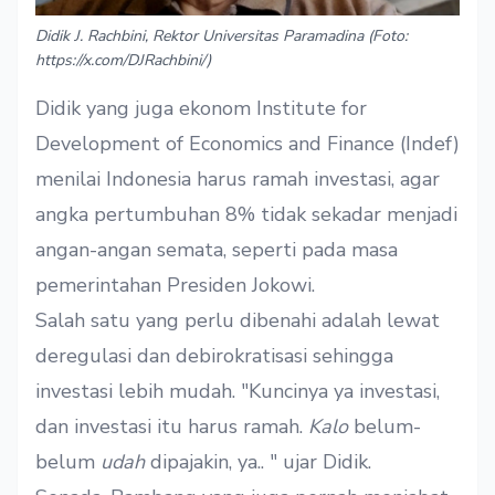
Didik J. Rachbini, Rektor Universitas Paramadina (Foto:
https://x.com/DJRachbini/)
Didik yang juga ekonom Institute for
Development of Economics and Finance (Indef)
menilai Indonesia harus ramah investasi, agar
angka pertumbuhan 8% tidak sekadar menjadi
angan-angan semata, seperti pada masa
pemerintahan Presiden Jokowi.
Salah satu yang perlu dibenahi adalah lewat
deregulasi dan debirokratisasi sehingga
investasi lebih mudah. "Kuncinya ya investasi,
dan investasi itu harus ramah.
Kalo
belum-
belum
udah
dipajakin, ya.. " ujar Didik.