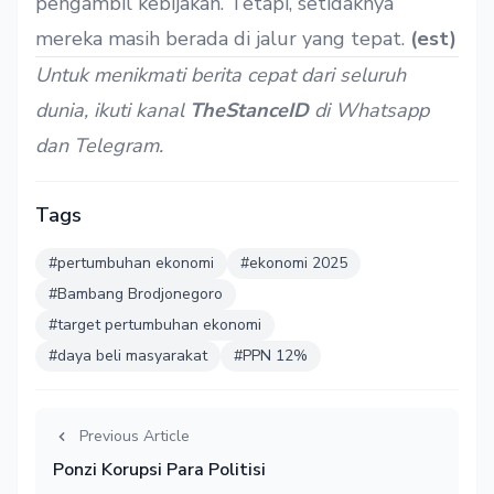
pengambil kebijakan. Tetapi, setidaknya
mereka masih berada di jalur yang tepat.
(est)
Untuk menikmati berita cepat dari seluruh
dunia, ikuti kanal
TheStanceID
di
Whatsapp
dan
Telegram
.
Tags
#pertumbuhan ekonomi
#ekonomi 2025
#Bambang Brodjonegoro
#target pertumbuhan ekonomi
#daya beli masyarakat
#PPN 12%
Previous Article
Ponzi Korupsi Para Politisi