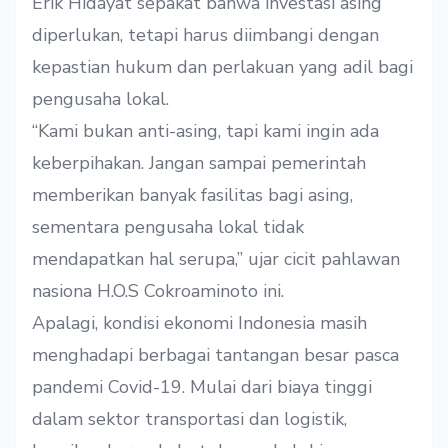
Erik Hidayat sepakat bahwa investasi asing
diperlukan, tetapi harus diimbangi dengan
kepastian hukum dan perlakuan yang adil bagi
pengusaha lokal.
“Kami bukan anti-asing, tapi kami ingin ada
keberpihakan. Jangan sampai pemerintah
memberikan banyak fasilitas bagi asing,
sementara pengusaha lokal tidak
mendapatkan hal serupa,” ujar cicit pahlawan
nasiona H.O.S Cokroaminoto ini.
Apalagi, kondisi ekonomi Indonesia masih
menghadapi berbagai tantangan besar pasca
pandemi Covid-19. Mulai dari biaya tinggi
dalam sektor transportasi dan logistik,