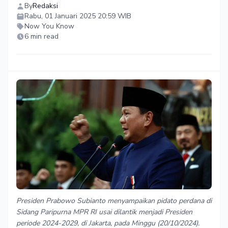
By
Redaksi
Rabu, 01 Januari 2025 20:59 WIB
Now You Know
6 min read
Presiden Prabowo Subianto menyampaikan pidato perdana di
Sidang Paripurna MPR RI usai dilantik menjadi Presiden
periode 2024-2029, di Jakarta, pada Minggu (20/10/2024).