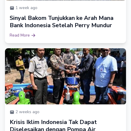
1 week ago
Sinyal Bakom Tunjukkan ke Arah Mana
Bank Indonesia Setelah Perry Mundur
Read More
2 weeks ago
Krisis Iklim Indonesia Tak Dapat
Diselesaikan dengan Pompa Air