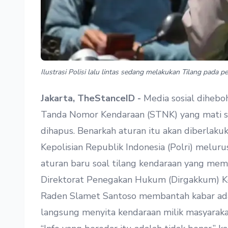
Ilustrasi Polisi lalu lintas sedang melakukan Tilang pada
Jakarta, TheStanceID -
Media sosial diheb
Tanda Nomor Kendaraan (STNK) yang mati se
dihapus. Benarkah aturan itu akan diberlaku
Kepolisian Republik Indonesia (Polri) melu
aturan baru soal tilang kendaraan yang mem
Direktorat Penegakan Hukum (Dirgakkum) Korp
Raden Slamet Santoso membantah kabar adan
langsung menyita kendaraan milik masyaraka