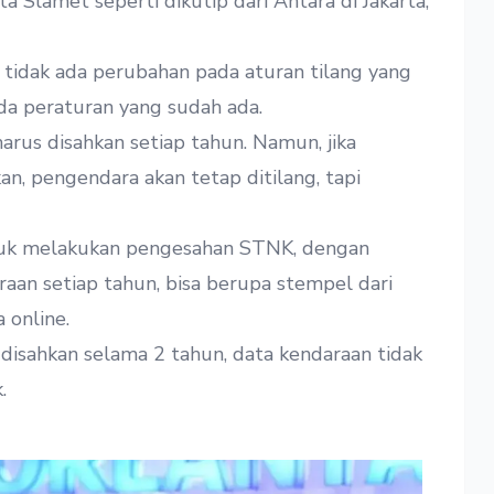
ata Slamet seperti dikutip dari
Antara
di Jakarta,
 tidak ada perubahan pada aturan tilang yang
a peraturan yang sudah ada.
s disahkan setiap tahun. Namun, jika
, pengendara akan tetap ditilang, tapi
tuk melakukan pengesahan STNK, dengan
an setiap tahun, bisa berupa stempel dari
 online.
isahkan selama 2 tahun, data kendaraan tidak
.