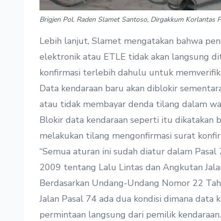
Brigjen Pol. Raden Slamet Santoso, Dirgakkum Korlantas P
Lebih lanjut, Slamet mengatakan bahwa pen
elektronik atau ETLE tidak akan langsung dit
konfirmasi terlebih dahulu untuk memverifika
Data kendaraan baru akan diblokir sementara
atau tidak membayar denda tilang dalam wa
Blokir data kendaraan seperti itu dikatakan
melakukan tilang mengonfirmasi surat konf
“Semua aturan ini sudah diatur dalam Pas
2009 tentang Lalu Lintas dan Angkutan Jalan,
Berdasarkan Undang-Undang Nomor 22 Tahu
Jalan Pasal 74 ada dua kondisi dimana data 
permintaan langsung dari pemilik kendaraan.