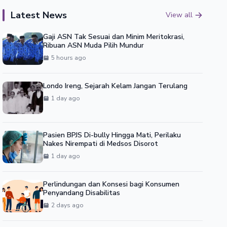
Latest News
View all
Gaji ASN Tak Sesuai dan Minim Meritokrasi,
Ribuan ASN Muda Pilih Mundur
5 hours ago
Londo Ireng, Sejarah Kelam Jangan Terulang
1 day ago
Pasien BPJS Di-bully Hingga Mati, Perilaku
Nakes Nirempati di Medsos Disorot
1 day ago
Perlindungan dan Konsesi bagi Konsumen
Penyandang Disabilitas
2 days ago