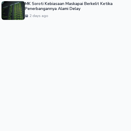
MK Soroti Kebiasaan Maskapai Berkelit Ketika
Penerbangannya Alami Delay
2 days ago