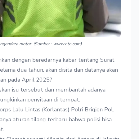
 pengendara motor. (Sumber : www.oto.com)
ohkan dengan beredarnya kabar tentang Surat
lama dua tahun, akan disita dan datanya akan
kan pada April 2025?
ruskan isu tersebut dan membantah adanya
ungkinkan penyitaan di tempat.
s Lalu Lintas (Korlantas) Polri Brigjen Pol.
ya aturan tilang terbaru bahwa polisi bisa
t.