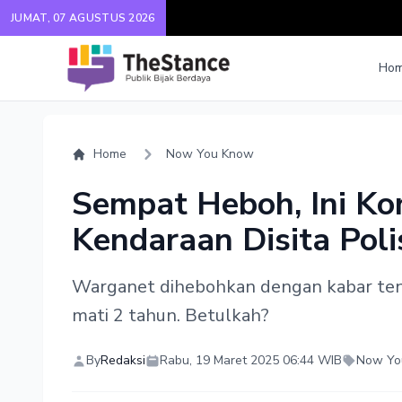
JUMAT, 07 AGUSTUS 2026
Ho
Home
Now You Know
Sempat Heboh, Ini Kon
Kendaraan Disita Poli
Warganet dihebohkan dengan kabar tent
mati 2 tahun. Betulkah?
By
Redaksi
Rabu, 19 Maret 2025 06:44 WIB
Now Yo