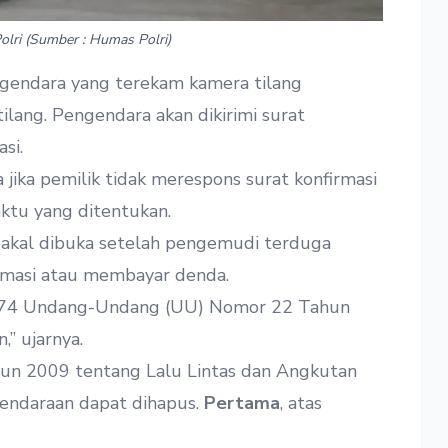
olri (Sumber : Humas Polri)
gendara yang terekam kamera tilang
ilang. Pengendara akan dikirimi surat
si.
 jika pemilik tidak merespons surat konfirmasi
ktu yang ditentukan.
 bakal dibuka setelah pengemudi terduga
irmasi atau membayar denda.
al 74 Undang-Undang (UU) Nomor 22 Tahun
” ujarnya.
n 2009 tentang Lalu Lintas dan Angkutan
kendaraan dapat dihapus.
Pertama
, atas