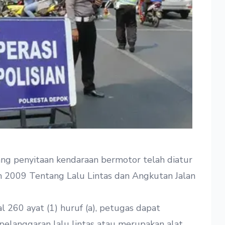
ang penyitaan kendaraan bermotor telah diatur
2009 Tentang Lalu Lintas dan Angkutan Jalan
260 ayat (1) huruf (a), petugas dapat
pelanggaran lalu lintas atau merupakan alat