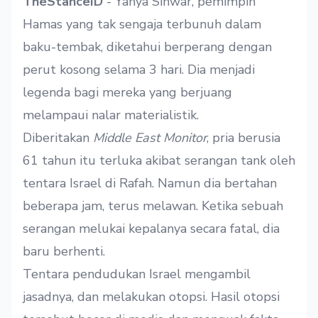
TheStanceID
- Yahya Sinwar, pemimpin
Hamas yang tak sengaja terbunuh dalam
baku-tembak, diketahui berperang dengan
perut kosong selama 3 hari. Dia menjadi
legenda bagi mereka yang berjuang
melampaui nalar materialistik.
Diberitakan
Middle East Monitor
, pria berusia
61 tahun itu terluka akibat serangan tank oleh
tentara Israel di Rafah. Namun dia bertahan
beberapa jam, terus melawan. Ketika sebuah
serangan melukai kepalanya secara fatal, dia
baru berhenti.
Tentara pendudukan Israel mengambil
jasadnya, dan melakukan otopsi. Hasil otopsi