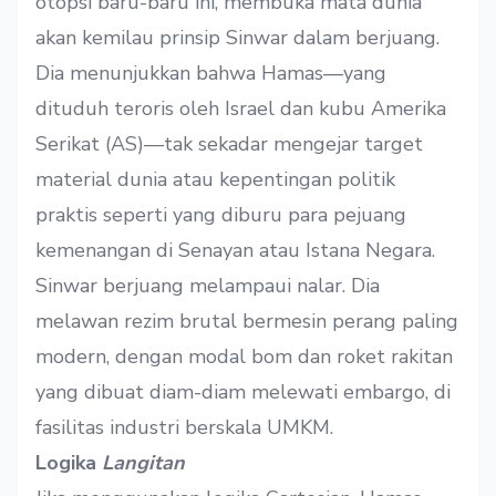
otopsi baru-baru ini, membuka mata dunia
akan kemilau prinsip Sinwar dalam berjuang.
Dia menunjukkan bahwa Hamas—yang
dituduh teroris oleh Israel dan kubu Amerika
Serikat (AS)—tak sekadar mengejar target
material dunia atau kepentingan politik
praktis seperti yang diburu para pejuang
kemenangan di Senayan atau Istana Negara.
Sinwar berjuang melampaui nalar. Dia
melawan rezim brutal bermesin perang paling
modern, dengan modal bom dan roket rakitan
yang dibuat diam-diam melewati embargo, di
fasilitas industri berskala UMKM.
Logika
Langitan