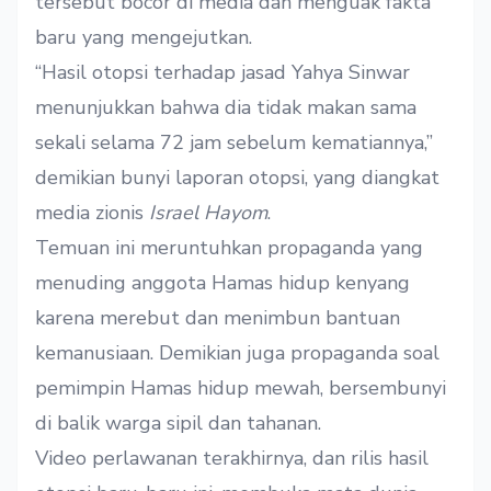
tersebut bocor di media dan menguak fakta
baru yang mengejutkan.
“Hasil otopsi terhadap jasad Yahya Sinwar
menunjukkan bahwa dia tidak makan sama
sekali selama 72 jam sebelum kematiannya,”
demikian bunyi laporan otopsi, yang diangkat
media zionis
Israel Hayom
.
Temuan ini meruntuhkan propaganda yang
menuding anggota Hamas hidup kenyang
karena merebut dan menimbun bantuan
kemanusiaan. Demikian juga propaganda soal
pemimpin Hamas hidup mewah, bersembunyi
di balik warga sipil dan tahanan.
Video perlawanan terakhirnya, dan rilis hasil