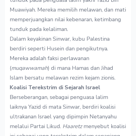
tunduk pada penguasa lalim yakni Yazid bin
Muawiyah. Mereka memilih melawan, dan mati
memperjuangkan nilai kebenaran, ketimbang
tunduk pada kelaliman.
Dalam keyakinan Sinwar, kubu Palestina
berdiri seperti Husein dan pengikutnya.
Mereka adalah faksi perlawanan
(
muqawwamah
) di mana Hamas dan Jihad
Islam bersatu melawan rezim kejam zionis.
Koalisi Terekstrim di Sejarah Israel
Berseberangan, sebagai penguasa lalim
laiknya Yazid di mata Sinwar, berdiri koalisi
ultrakanan Israel yang dipimpin Netanyahu
melalui Partai Likud.
Haaretz
menyebut koalisi