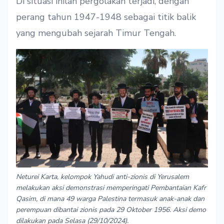
Di situasi inilah pergolakan terjadi, dengan
perang tahun 1947-1948 sebagai titik balik
yang mengubah sejarah Timur Tengah.
Neturei Karta, kelompok Yahudi anti-zionis di Yerusalem
melakukan aksi demonstrasi memperingati Pembantaian Kafr
Qasim, di mana 49 warga Palestina termasuk anak-anak dan
perempuan dibantai zionis pada 29 Oktober 1956. Aksi demo
dilakukan pada Selasa (29/10/2024).