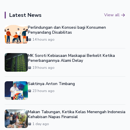
Latest News
View all
Perlindungan dan Konsesi bagi Konsumen
Penyandang Disabilitas
14 hours ago
MK Soroti Kebiasaan Maskapai Berkelit Ketika
Penerbangannya Alami Delay
19 hours ago
Saktinya Anton Timbang
23 hours ago
Makan Tabungan, Ketika Kelas Menengah Indonesia
Kehabisan Napas Finansial
1 day ago