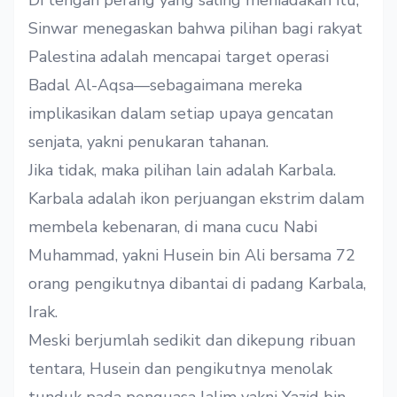
Di tengah perang yang saling meniadakan itu,
Sinwar
menegaskan
bahwa pilihan bagi rakyat
Palestina adalah mencapai target operasi
Badal Al-Aqsa—sebagaimana mereka
implikasikan dalam setiap upaya gencatan
senjata, yakni penukaran tahanan.
Jika tidak, maka pilihan lain adalah Karbala.
Karbala adalah ikon perjuangan ekstrim dalam
membela kebenaran, di mana cucu Nabi
Muhammad, yakni Husein bin Ali bersama 72
orang pengikutnya dibantai di padang Karbala,
Irak.
Meski berjumlah sedikit dan dikepung ribuan
tentara, Husein dan pengikutnya menolak