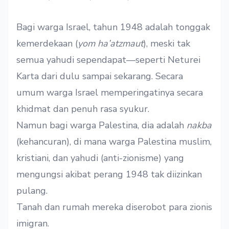
Bagi warga Israel, tahun 1948 adalah tonggak
kemerdekaan (
yom ha’atzmaut
), meski tak
semua yahudi sependapat—seperti
Neturei
Karta
dari dulu sampai sekarang. Secara
umum warga Israel memperingatinya secara
khidmat dan penuh rasa syukur.
Namun bagi warga Palestina, dia adalah
nakba
(kehancuran), di mana warga Palestina muslim,
kristiani, dan yahudi (anti-zionisme) yang
mengungsi akibat perang 1948 tak diizinkan
pulang.
Tanah dan rumah mereka diserobot para zionis
imigran.