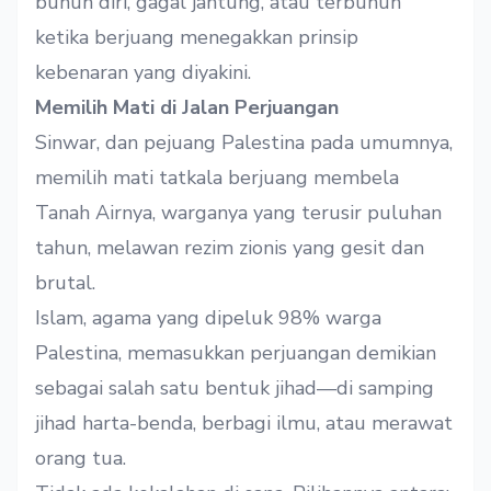
bunuh diri, gagal jantung, atau terbunuh
ketika berjuang menegakkan prinsip
kebenaran yang diyakini.
Memilih Mati di Jalan Perjuangan
Sinwar, dan pejuang Palestina pada umumnya,
memilih mati tatkala berjuang membela
Tanah Airnya, warganya yang terusir puluhan
tahun, melawan rezim zionis yang gesit dan
brutal.
Islam, agama yang dipeluk 98% warga
Palestina, memasukkan perjuangan demikian
sebagai salah satu bentuk jihad—di samping
jihad harta-benda, berbagi ilmu, atau merawat
orang tua.