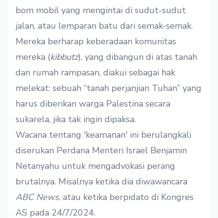
bom mobil yang mengintai di sudut-sudut
jalan, atau lemparan batu dari semak-semak.
Mereka berharap keberadaan komunitas
mereka (
kibbutz
), yang dibangun di atas tanah
dan rumah rampasan, diakui sebagai hak
melekat: sebuah “tanah perjanjian Tuhan” yang
harus diberikan warga Palestina secara
sukarela, jika tak ingin dipaksa.
Wacana tentang 'keamanan' ini berulangkali
diserukan Perdana Menteri Israel Benjamin
Netanyahu untuk mengadvokasi perang
brutalnya. Misalnya ketika dia diwawancara
ABC News
, atau ketika
berpidato
di Kongres
AS pada 24/7/2024.