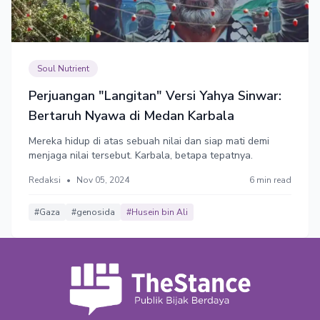
Soul Nutrient
Perjuangan "Langitan" Versi Yahya Sinwar:
Bertaruh Nyawa di Medan Karbala
Mereka hidup di atas sebuah nilai dan siap mati demi
menjaga nilai tersebut. Karbala, betapa tepatnya.
Redaksi
•
Nov 05, 2024
6 min read
#Gaza
#genosida
#Husein bin Ali