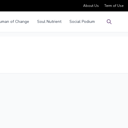
About Us
Term of Use
uman of Change
Soul Nutrient
Social Podium
Pencarian