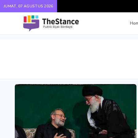
JUMAT, 07 AGUSTUS 2026
Ho