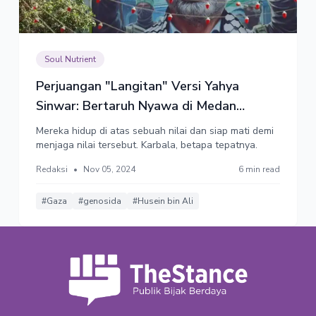
Soul Nutrient
Perjuangan "Langitan" Versi Yahya
Sinwar: Bertaruh Nyawa di Medan
Karbala
Mereka hidup di atas sebuah nilai dan siap mati demi
menjaga nilai tersebut. Karbala, betapa tepatnya.
Redaksi
•
Nov 05, 2024
6 min read
#Gaza
#genosida
#Husein bin Ali