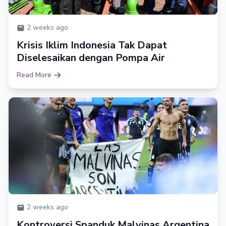
2 weeks ago
Krisis Iklim Indonesia Tak Dapat
Diselesaikan dengan Pompa Air
Read More
2 weeks ago
Kontroversi Spanduk Malvinas Argentina