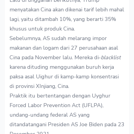
menyatakan Cina akan dikenai tarif lebih mahal
lagi, yaitu ditambah 10%, yang berarti 35%
khusus untuk produk Cina.
Sebelumnya, AS sudah melarang impor
makanan dan logam dari 27 perusahaan asal
Cina pada November lalu. Mereka di-
blacklist
karena dituding menggunakan buruh kerja
paksa asal Uighur di kamp-kamp konsentrasi
di provinsi XInjiang, Cina.
Praktik itu bertentangan dengan Uyghur
Forced Labor Prevention Act (UFLPA),
undang-undang federal AS yang
ditandatangani Presiden AS Joe Biden pada 23
Desember 2021.