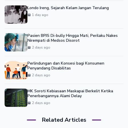
Londo Ireng, Sejarah Kelam Jangan Terulang
1 day ago
Pasien BPJS Di-bully Hingga Mati, Perilaku Nakes
Nirempati di Medsos Disorot
2 days ago
Perlindungan dan Konsesi bagi Konsumen
Penyandang Disabilitas
2 days ago
MK Soroti Kebiasaan Maskapai Berkelit Ketika
Penerbangannya Alami Delay
2 days ago
Related Articles