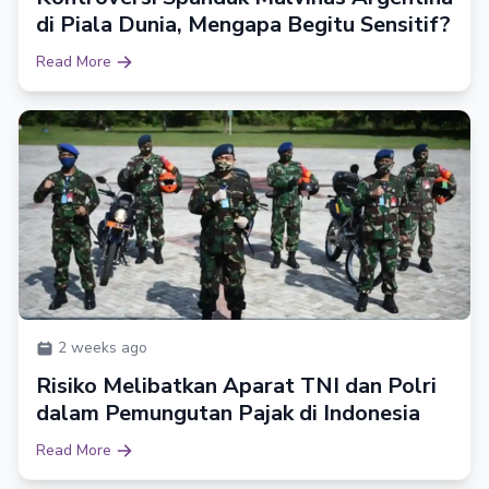
di Piala Dunia, Mengapa Begitu Sensitif?
Read More
2 weeks ago
Risiko Melibatkan Aparat TNI dan Polri
dalam Pemungutan Pajak di Indonesia
Read More