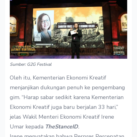
Sumber: G2G Festival
Oleh itu, Kementerian Ekonomi Kreatif
menjanjikan dukungan penuh ke pengembang
gim
.
“Harap sabar sedikit karena Kementerian
Ekonomi Kreatif juga baru berjalan 33 hari,”
jelas Wakil Menteri Ekonomi Kreatif Irene
Umar kepada
TheStanceID
.
Irene menyatakan bahwa
Perpres Percepatan