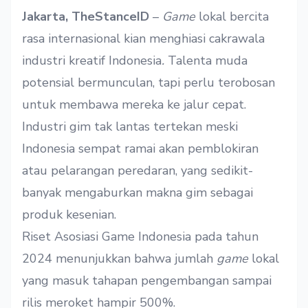
Jakarta, TheStanceID
–
Game
lokal bercita
rasa internasional kian menghiasi cakrawala
industri kreatif Indonesia
.
Talenta muda
potensial
bermunculan, tapi perlu terobosan
untuk membawa mereka ke jalur cepat.
Industri gim tak lantas tertekan meski
Indonesia sempat ramai akan
pemblokiran
atau pelarangan peredaran
, yang sedikit-
banyak mengaburkan makna gim
sebagai
produk kesenian.
Riset Asosiasi Game Indonesia pada tahun
2024 menunjukkan bahwa jumlah
game
lokal
yang masuk tahapan pengembangan sampai
rilis
meroket hampir 500%.