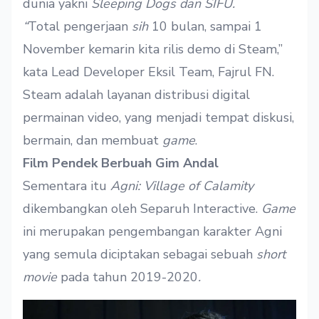
dunia yakni
Sleeping Dogs dan SIFU.
“
Total pengerjaan
sih
10 bulan, sampai 1
November kemarin kita rilis demo di Steam,”
kata Lead Developer Eksil Team, Fajrul FN.
Steam adalah layanan distribusi digital
permainan video, yang menjadi tempat diskusi,
bermain, dan membuat
game
.
Film Pendek Berbuah Gim Andal
Sementara itu
Agni: Village of Calamity
dikembangkan oleh Separuh Interactive.
Game
ini merupakan pengembangan karakter Agni
yang semula diciptakan sebagai sebuah
short
movie
pada tahun 2019-2020
.