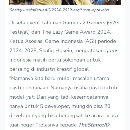
ShafiqHuseinKetuaAGI2024-2029-ezgif.com-optiwebp
Di sela event tahunan Gamers 2 Gamers (G2G
Festival) dan The Lazy Game Award 2024,
Ketua Asosiasi Game Indonesia (AGI) periode
2024-2029, Shafiq Husein, mengatakan
game
Indonesia masih perlu sokongan untuk
bersaing di industri kreatif global.
“Namanya kita baru mulai, masalah utama
pasti pendanaan. Namanya usaha pasti butuh
modal
yah
. Dari yang tadi kesempatannya
hanya untuk 5 developer, mungkin bisa 20
developer yang bisa berangkat ke acara-acara
luar negeri,” jelasnya kepada
TheStanceID
.