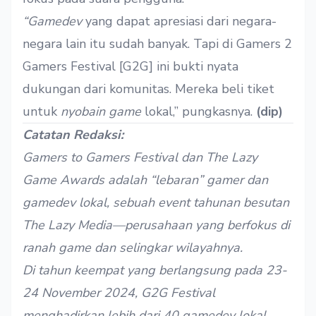
“Gamedev
yang dapat apresiasi dari negara-
negara lain itu sudah banyak. Tapi di Gamers 2
Gamers Festival [G2G] ini bukti nyata
dukungan dari komunitas. Mereka beli tiket
untuk
nyobain
game
lokal,” pungkasnya.
(dip)
Catatan Redaksi:
Gamers to Gamers Festival dan The Lazy
Game Awards adalah “lebaran” gamer dan
gamedev lokal, sebuah event tahunan besutan
The Lazy Media—perusahaan yang berfokus di
ranah game dan selingkar wilayahnya.
Di tahun keempat yang berlangsung pada 23-
24 November 2024, G2G Festival
menghadirkan lebih dari 40 gamedev lokal