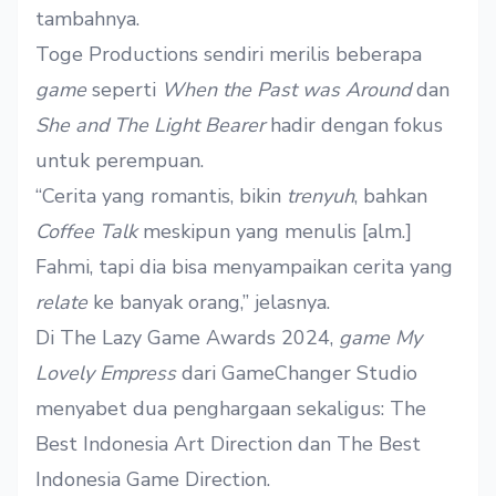
tambahnya.
Toge Productions sendiri merilis beberapa
game
seperti
When the Past was Around
dan
She and The Light Bearer
hadir dengan fokus
untuk perempuan.
“Cerita yang romantis, bikin
trenyuh
, bahkan
Coffee Talk
meskipun yang menulis [alm.]
Fahmi, tapi dia bisa menyampaikan cerita yang
relate
ke banyak orang,” jelasnya.
Di The Lazy Game Awards 2024,
game
My
Lovely Empress
dari GameChanger Studio
menyabet dua penghargaan sekaligus: The
Best Indonesia Art Direction dan The Best
Indonesia Game Direction.