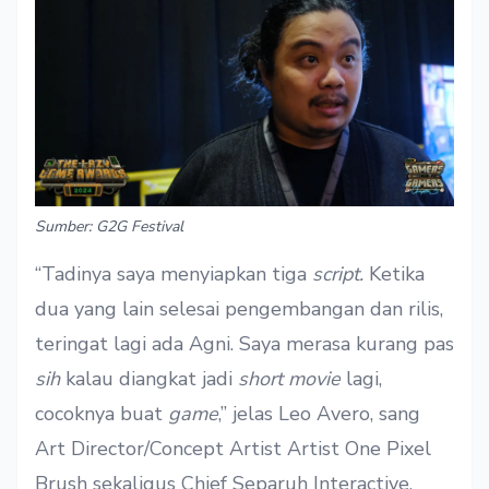
Sumber: G2G Festival
“Tadinya saya menyiapkan tiga
script.
Ketika
dua yang lain selesai pengembangan dan rilis,
teringat lagi ada Agni. Saya merasa kurang pas
sih
kalau diangkat jadi
short movie
lagi,
cocoknya buat
game
,” jelas Leo Avero, sang
Art Director/Concept Artist Artist One Pixel
Brush sekaligus Chief Separuh Interactive.