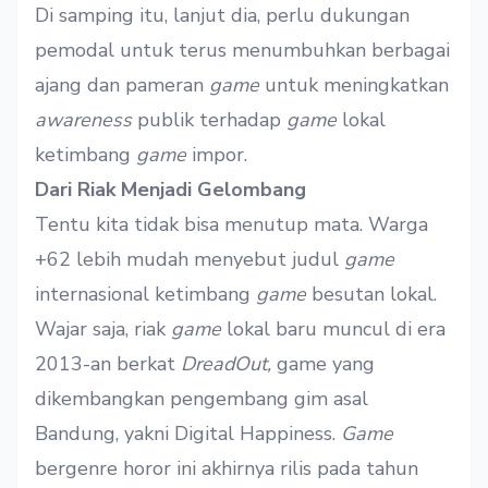
Di samping itu, lanjut dia, perlu dukungan
pemodal untuk terus menumbuhkan berbagai
ajang dan pameran
game
untuk meningkatkan
awareness
publik terhadap
game
lokal
ketimbang
game
impor.
Dari Riak Menjadi Gelombang
Tentu kita tidak bisa menutup mata. Warga
+62 lebih mudah menyebut judul
game
internasional ketimbang
game
besutan lokal.
Wajar saja, riak
game
lokal baru muncul di era
2013-an berkat
DreadOut,
game
yang
dikembangkan pengembang gim asal
Bandung, yakni Digital Happiness.
Game
bergenre horor ini akhirnya rilis pada tahun