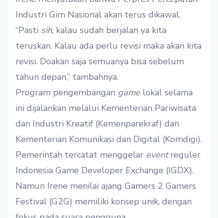
Industri Gim Nasional
akan terus dikawal.
“Pasti
sih
, kalau sudah berjalan ya kita
teruskan. Kalau ada perlu revisi maka akan kita
revisi. Doakan saja semuanya bisa sebelum
tahun depan,” tambahnya.
P
rogram pengembangan
game
lokal selama
ini dijalankan melalui Kementerian Pariwisata
dan Industri Kreatif (Kemenparekraf) dan
Kementerian Komunikasi dan Digital (Komdigi).
Pemerintah tercatat
menggelar
event
reguler
Indonesia Game Developer Exchange (IGDX).
Namun Irene menilai ajang Gamers 2 Gamers
Festival (G2G) memiliki konsep unik, dengan
fokus pada suara pengguna.