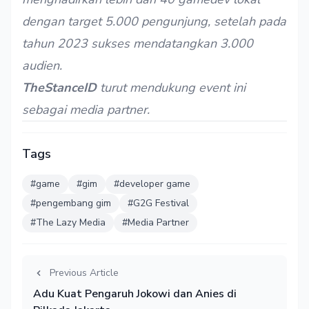
dengan target 5.000 pengunjung, setelah pada
tahun 2023 sukses mendatangkan 3.000
audien.
TheStanceID
turut mendukung event ini
sebagai media partner.
Tags
#game
#gim
#developer game
#pengembang gim
#G2G Festival
#The Lazy Media
#Media Partner
Previous Article
Adu Kuat Pengaruh Jokowi dan Anies di