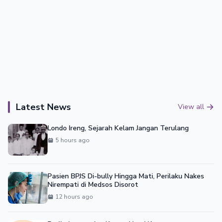
Latest News
View all
Londo Ireng, Sejarah Kelam Jangan Terulang
5 hours ago
Pasien BPJS Di-bully Hingga Mati, Perilaku Nakes
Nirempati di Medsos Disorot
12 hours ago