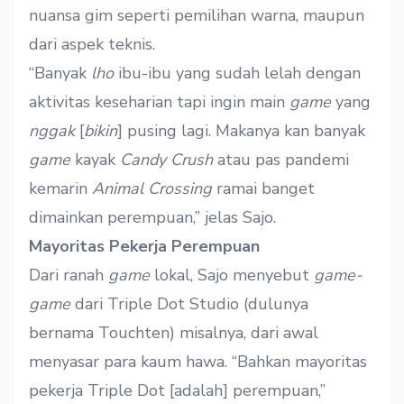
nuansa gim seperti pemilihan warna, maupun
dari aspek teknis.
“Banyak
lho
ibu-ibu yang sudah lelah dengan
aktivitas keseharian tapi ingin main
game
yang
nggak
[
bikin
] pusing lagi. Makanya kan banyak
game
kayak
Candy Crush
atau pas pandemi
kemarin
Animal Crossing
ramai banget
dimainkan perempuan,” jelas Sajo.
Mayoritas Pekerja Perempuan
Dari ranah
game
lokal, Sajo menyebut
game-
game
dari Triple Dot Studio (dulunya
bernama Touchten) misalnya, dari awal
menyasar para kaum hawa. “Bahkan mayoritas
pekerja Triple Dot [adalah] perempuan,”