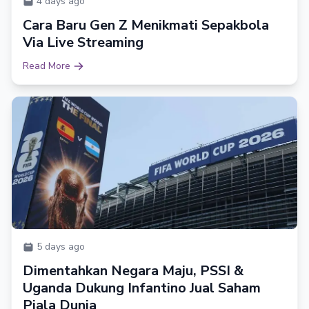
4 days ago
Cara Baru Gen Z Menikmati Sepakbola
Via Live Streaming
Read More
5 days ago
Dimentahkan Negara Maju, PSSI &
Uganda Dukung Infantino Jual Saham
Piala Dunia