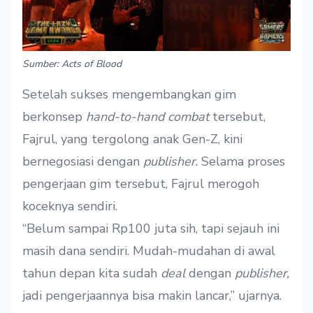
Sumber: Acts of Blood
Setelah sukses mengembangkan gim
berkonsep
hand-to-hand combat
tersebut,
Fajrul, yang tergolong anak Gen-Z, kini
bernegosiasi dengan
publisher.
Selama proses
pengerjaan gim tersebut, Fajrul merogoh
koceknya sendiri.
“Belum sampai Rp100 juta sih, tapi sejauh ini
masih dana sendiri. Mudah-mudahan di awal
tahun depan kita sudah
deal
dengan
publisher,
jadi pengerjaannya bisa makin lancar,” ujarnya.