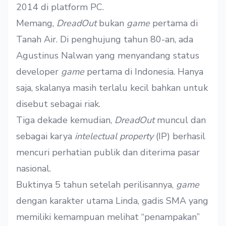
2014 di platform PC.
Memang,
DreadOut
bukan
game
pertama di
Tanah Air. Di penghujung tahun 80-an, ada
Agustinus Nalwan yang menyandang status
developer
game
pertama di Indonesia.
Hanya
saja, skalanya masih terlalu kecil bahkan untuk
disebut sebagai riak.
Tiga dekade kemudian,
DreadOut
muncul
dan
sebagai karya
intelectual property
(IP)
berhasil
mencuri perhatian publik dan
diterima pasar
nasional.
Buktinya 5 tahun setelah perilisannya,
game
dengan karakter utama Linda, gadis SMA yang
memiliki kemampuan melihat “penampakan”