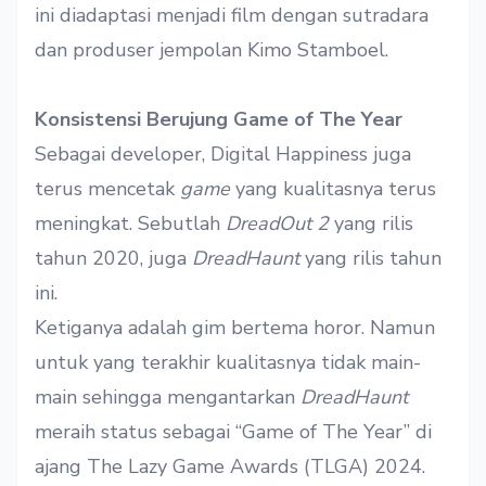
ini diadaptasi menjadi film dengan sutradara
dan produser jempolan Kimo Stamboel.
Konsistensi
Berujung Game of The Year
Sebagai developer, Digital Happiness juga
terus mencetak
game
yang kualitasnya terus
meningkat. Sebutlah
DreadOut 2
yang rilis
tahun 2020, juga
DreadHaunt
yang rilis tahun
ini.
Ketiganya adalah gim bertema horor
. Namun
untuk yang terakhir
kualitasnya tidak main-
main sehingga mengantarkan
DreadHaunt
meraih status sebagai “Game of The Year” di
ajang
The Lazy Game Awards (TLGA)
2024.