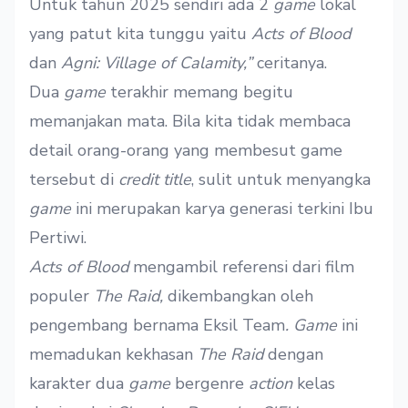
Untuk tahun 2025 sendiri ada 2
game
lokal
yang patut kita tunggu yaitu
Acts of Blood
dan
Agni: Village of Calamity,”
ceritanya.
Dua
game
terakhir memang begitu
memanjakan mata. Bila kita tidak membaca
detail orang-orang yang membesut game
tersebut di
credit title
, sulit untuk menyangka
game
ini merupakan karya generasi terkini Ibu
Pertiwi.
Acts of Blood
mengambil referensi dari film
populer
The Raid,
dikembangkan oleh
pengembang bernama Eksil Team
. Game
ini
memadukan kekhasan
The Raid
dengan
karakter dua
game
bergenre
action
kelas