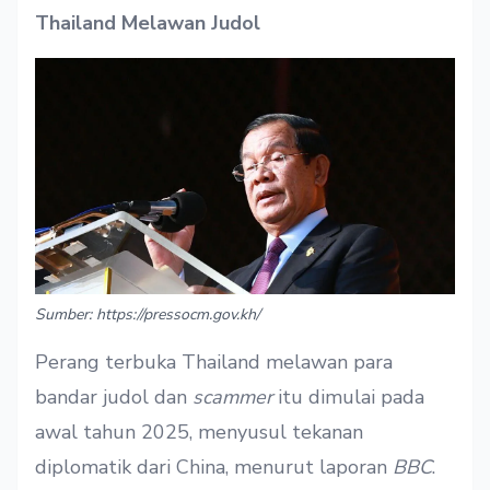
Thailand Melawan Judol
Sumber: https://pressocm.gov.kh/
Perang terbuka Thailand melawan para
bandar judol dan
scammer
itu dimulai pada
awal tahun 2025, menyusul tekanan
diplomatik dari China, menurut laporan
BBC
.