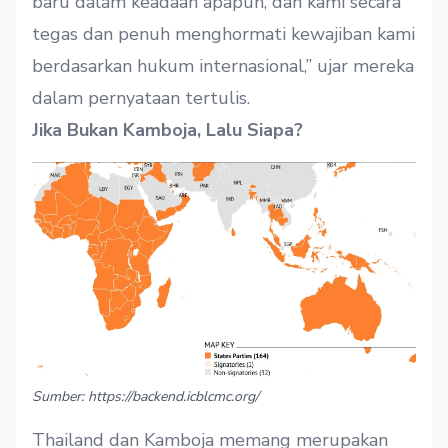
baru dalam keadaan apapun, dan kami secara
tegas dan penuh menghormati kewajiban kami
berdasarkan hukum internasional,” ujar mereka
dalam pernyataan tertulis.
Jika Bukan Kamboja, Lalu Siapa?
Sumber: https://backend.icblcmc.org/
Thailand dan Kamboja memang merupakan