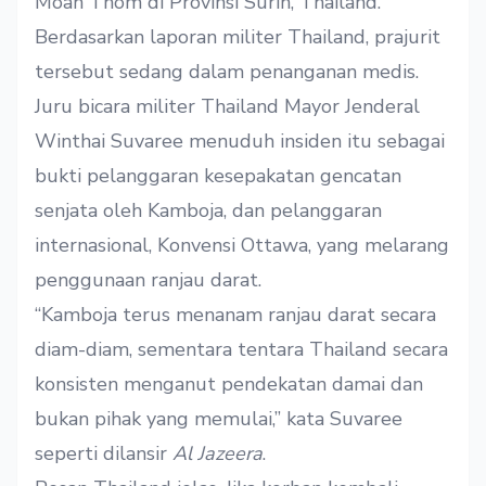
Moan Thom di Provinsi Surin, Thailand.
Berdasarkan laporan militer Thailand, prajurit
tersebut sedang dalam penanganan medis.
Juru bicara militer Thailand Mayor Jenderal
Winthai Suvaree menuduh insiden itu sebagai
bukti pelanggaran kesepakatan gencatan
senjata oleh Kamboja, dan pelanggaran
internasional, Konvensi Ottawa, yang melarang
penggunaan ranjau darat.
“Kamboja terus menanam ranjau darat secara
diam-diam, sementara tentara Thailand secara
konsisten menganut pendekatan damai dan
bukan pihak yang memulai,” kata Suvaree
seperti dilansir
Al Jazeera
.