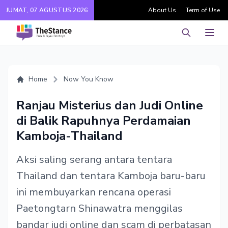
JUMAT, 07 AGUSTUS 2026
About Us
Term of Use
Pencarian
Men
Home
Now You Know
Ranjau Misterius dan Judi Online
di Balik Rapuhnya Perdamaian
Kamboja-Thailand
Aksi saling serang antara tentara
Thailand dan tentara Kamboja baru-baru
ini membuyarkan rencana operasi
Paetongtarn Shinawatra menggilas
bandar judi online dan scam di perbatasan