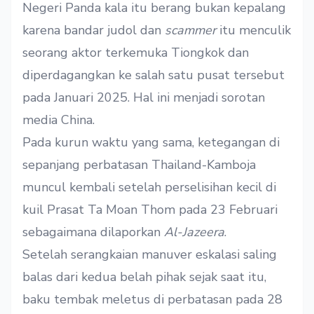
Negeri Panda kala itu berang bukan kepalang
karena bandar judol dan
scammer
itu menculik
seorang aktor terkemuka Tiongkok dan
diperdagangkan ke salah satu pusat tersebut
pada Januari 2025. Hal ini menjadi sorotan
media China.
Pada kurun waktu yang sama, ketegangan di
sepanjang perbatasan Thailand-Kamboja
muncul kembali setelah perselisihan kecil di
kuil Prasat Ta Moan Thom pada 23 Februari
sebagaimana dilaporkan
Al-Jazeera
.
Setelah serangkaian manuver eskalasi saling
balas dari kedua belah pihak sejak saat itu,
baku tembak meletus di perbatasan pada 28