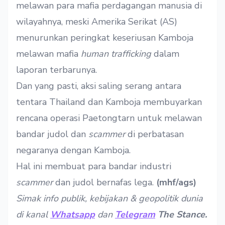
melawan para mafia perdagangan manusia di
wilayahnya, meski Amerika Serikat (AS)
menurunkan peringkat keseriusan Kamboja
melawan mafia
human trafficking
dalam
laporan terbarunya
.
Dan yang pasti, aksi saling serang antara
tentara Thailand dan Kamboja membuyarkan
rencana operasi Paetongtarn untuk melawan
bandar judol dan
scammer
di perbatasan
negaranya dengan Kamboja.
Hal ini membuat para bandar industri
scammer
dan judol bernafas lega.
(mhf/ags)
Simak info publik, kebijakan & geopolitik dunia
di kanal
Whatsapp
dan
Telegram
The Stance.