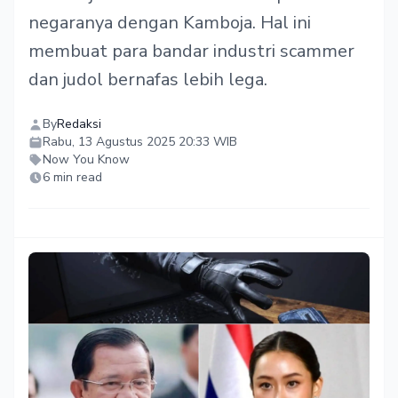
negaranya dengan Kamboja. Hal ini
membuat para bandar industri scammer
dan judol bernafas lebih lega.
By
Redaksi
Rabu, 13 Agustus 2025 20:33 WIB
Now You Know
6 min read