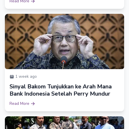
Read More
1 week ago
Sinyal Bakom Tunjukkan ke Arah Mana
Bank Indonesia Setelah Perry Mundur
Read More