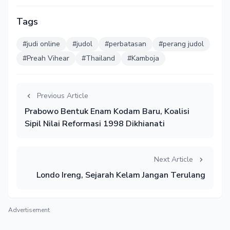
Tags
#judi online
#judol
#perbatasan
#perang judol
#Preah Vihear
#Thailand
#Kamboja
Previous Article
Prabowo Bentuk Enam Kodam Baru, Koalisi
Sipil Nilai Reformasi 1998 Dikhianati
Next Article
Londo Ireng, Sejarah Kelam Jangan Terulang
Advertisement