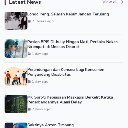
Latest News
View all
Londo Ireng, Sejarah Kelam Jangan Terulang
21 hours ago
Pasien BPJS Di-bully Hingga Mati, Perilaku Nakes
Nirempati di Medsos Disorot
1 day ago
Perlindungan dan Konsesi bagi Konsumen
Penyandang Disabilitas
1 day ago
MK Soroti Kebiasaan Maskapai Berkelit Ketika
Penerbangannya Alami Delay
2 days ago
Saktinya Anton Timbang