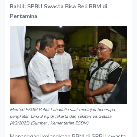
Bahlil: SPBU Swasta Bisa Beli BBM di
Pertamina
Menteri ESDM Bahlil Lahadalia saat meninjau beberapa
pangkalan LPG 3 Kg di Jakarta dan sekitarnya, Selasa
(4/2/2025) (Sumber : Kementerian ESDM)
Menanggapi kelangkaan BBM di SPBU swasta,