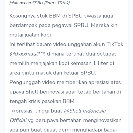
jalan depan SPBU (Foto : Tiktok)
Kosongnya stok BBM di SPBU swasta juga
berdampak pada pegawai SPBU. Mereka kini
mulai jualan kopi.
Ini terlihat dalam video unggahan akun TikTok
@dxxxmaul***,
dimana terlihat dua petugas
memilih menjajakan kopi kemasan 1 liter di
area pintu masuk dan keluar SPBU.
Pengunggah video memberikan apresiasi atas
upaya Shell berinovasi agar tetap bertahan di
tengah krisis pasokan BBM.
"Apresiasi tinggi buat
@Shell Indonesia
Official
yg berupaya bertahan menginovasikan
apa pun buat dijual demi menghadapi badai