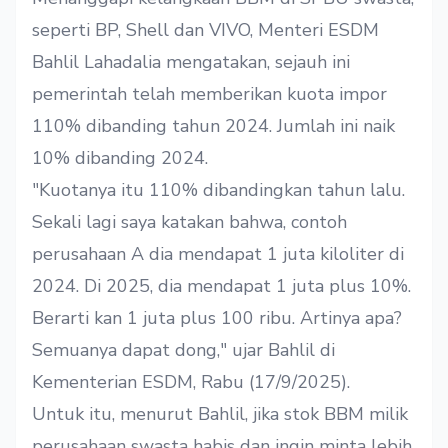
seperti BP, Shell dan VIVO, Menteri ESDM
Bahlil Lahadalia mengatakan, sejauh ini
pemerintah telah memberikan kuota impor
110% dibanding tahun 2024. Jumlah ini naik
10% dibanding 2024.
"Kuotanya itu 110% dibandingkan tahun lalu.
Sekali lagi saya katakan bahwa, contoh
perusahaan A dia mendapat 1 juta kiloliter di
2024. Di 2025, dia mendapat 1 juta plus 10%.
Berarti kan 1 juta plus 100 ribu. Artinya apa?
Semuanya dapat dong," ujar Bahlil di
Kementerian ESDM, Rabu (17/9/2025).
Untuk itu, menurut Bahlil, jika stok BBM milik
perusahaan swasta habis dan ingin minta lebih