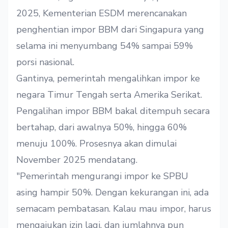
2025, Kementerian ESDM merencanakan
penghentian impor BBM dari Singapura yang
selama ini menyumbang 54% sampai 59%
porsi nasional.
Gantinya, pemerintah mengalihkan impor ke
negara Timur Tengah serta Amerika Serikat.
Pengalihan impor BBM bakal ditempuh secara
bertahap, dari awalnya 50%, hingga 60%
menuju 100%. Prosesnya akan dimulai
November 2025 mendatang.
"Pemerintah mengurangi impor ke SPBU
asing hampir 50%. Dengan kekurangan ini, ada
semacam pembatasan. Kalau mau impor, harus
mengajukan izin lagi, dan jumlahnya pun