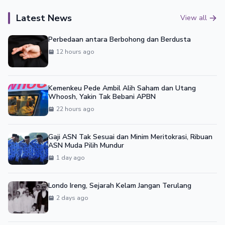
Latest News
View all
Perbedaan antara Berbohong dan Berdusta
12 hours ago
Kemenkeu Pede Ambil Alih Saham dan Utang
Whoosh, Yakin Tak Bebani APBN
22 hours ago
Gaji ASN Tak Sesuai dan Minim Meritokrasi, Ribuan
ASN Muda Pilih Mundur
1 day ago
Londo Ireng, Sejarah Kelam Jangan Terulang
2 days ago