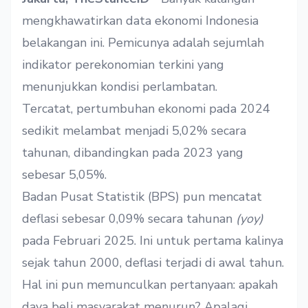
mengkhawatirkan data ekonomi Indonesia
belakangan ini. Pemicunya adalah sejumlah
indikator perekonomian terkini yang
menunjukkan kondisi perlambatan.
Tercatat, pertumbuhan ekonomi pada 2024
sedikit melambat menjadi 5,02% secara
tahunan, dibandingkan pada 2023 yang
sebesar 5,05%.
Badan Pusat Statistik (BPS) pun mencatat
deflasi sebesar 0,09% secara tahunan
(yoy)
pada Februari 2025. Ini untuk pertama kalinya
sejak tahun 2000, deflasi terjadi di awal tahun.
Hal ini pun memunculkan pertanyaan: apakah
daya beli masyarakat menurun? Apalagi