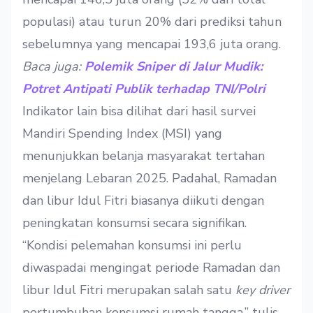
populasi) atau turun 20% dari prediksi tahun
sebelumnya yang mencapai 193,6 juta orang.
Baca juga:
Polemik Sniper di Jalur Mudik:
Potret Antipati Publik terhadap TNI/Polri
Indikator lain bisa dilihat dari hasil survei
Mandiri Spending Index (MSI) yang
menunjukkan belanja masyarakat tertahan
menjelang Lebaran 2025. Padahal, Ramadan
dan libur Idul Fitri biasanya diikuti dengan
peningkatan konsumsi secara signifikan.
“Kondisi pelemahan konsumsi ini perlu
diwaspadai mengingat periode Ramadan dan
libur Idul Fitri merupakan salah satu
key driver
pertumbuhan konsumsi rumah tangga,” tulis