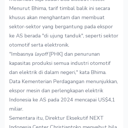
Menurut Bhima, tarif timbal balik ini secara
khusus akan menghantam dan membuat
sektor-sektor yang bergantung pada ekspor
ke AS berada "di ujung tanduk", seperti sektor
otomotif serta elektronik.
"Imbasnya
layoff
[PHK] dan penurunan
kapasitas produksi semua industri otomotif
dan elektrik di dalam negeri," kata Bhima.
Data Kementerian Perdagangan menunjukkan,
ekspor mesin dan perlengkapan elektrik
Indonesia ke AS pada 2024 mencapai US$4,1
miliar.
Sementara itu, Direktur Eksekutif NEXT
Indonesia Center Christiantoko menyebut bila