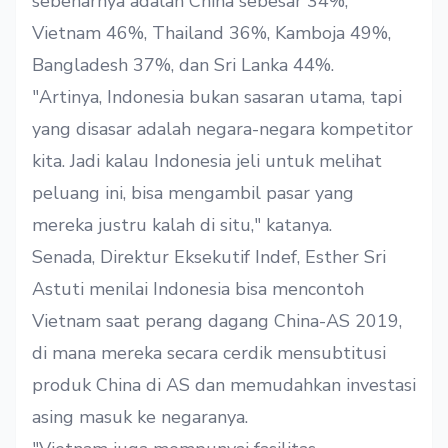
sebenarnya adalah China sebesar 34%,
Vietnam 46%, Thailand 36%, Kamboja 49%,
Bangladesh 37%, dan Sri Lanka 44%.
"Artinya, Indonesia bukan sasaran utama, tapi
yang disasar adalah negara-negara kompetitor
kita. Jadi kalau Indonesia jeli untuk melihat
peluang ini, bisa mengambil pasar yang
mereka justru kalah di situ," katanya.
Senada, Direktur Eksekutif Indef, Esther Sri
Astuti menilai Indonesia bisa mencontoh
Vietnam saat perang dagang China-AS 2019,
di mana mereka secara cerdik mensubtitusi
produk China di AS dan memudahkan investasi
asing masuk ke negaranya.