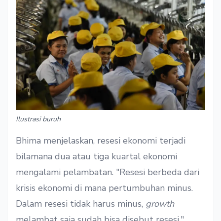
Ilustrasi buruh
Bhima menjelaskan, resesi ekonomi terjadi
bilamana dua atau tiga kuartal ekonomi
mengalami pelambatan. "Resesi berbeda dari
krisis ekonomi di mana pertumbuhan minus.
Dalam resesi tidak harus minus,
growth
melambat saja sudah bisa disebut resesi."