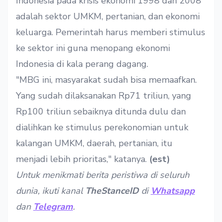
Indonesia pada krisis ekonomi 1998 dan 2008
adalah sektor UMKM, pertanian, dan ekonomi
keluarga. Pemerintah harus memberi stimulus
ke sektor ini guna menopang ekonomi
Indonesia di kala perang dagang.
"MBG ini, masyarakat sudah bisa memaafkan.
Yang sudah dilaksanakan Rp71 triliun, yang
Rp100 triliun sebaiknya ditunda dulu dan
dialihkan ke stimulus perekonomian untuk
kalangan UMKM, daerah, pertanian, itu
menjadi lebih prioritas," katanya.
(est)
Untuk menikmati berita peristiwa di seluruh
dunia, ikuti kanal
TheStanceID
di
Whatsapp
dan
Telegram
.