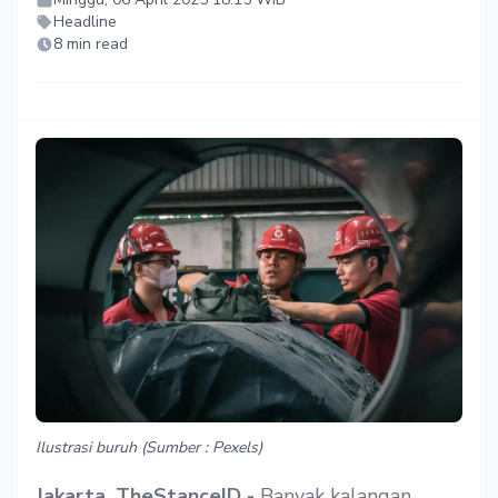
Headline
8 min read
Ilustrasi buruh (Sumber : Pexels)
Jakarta, TheStanceID -
Banyak kalangan