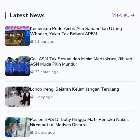
Latest News
View all
Kemenkeu Pede Ambil Alih Saham dan Utang
Whoosh, Yakin Tak Bebani APBN
1 hour ago
Gaji ASN Tak Sesuai dan Minim Meritokrasi, Ribuan
ASN Muda Pilih Mundur
22 hours ago
Londo Ireng, Sejarah Kelam Jangan Terulang
1 day ago
Pasien BPJS Di-bully Hingga Mati, Perilaku Nakes
Nirempati di Medsos Disorot
2 days ago