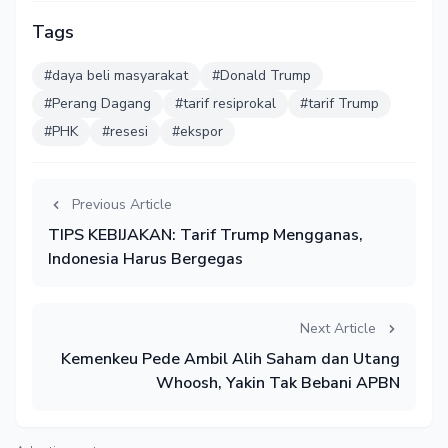
Tags
#daya beli masyarakat
#Donald Trump
#Perang Dagang
#tarif resiprokal
#tarif Trump
#PHK
#resesi
#ekspor
Previous Article
TIPS KEBIJAKAN: Tarif Trump Mengganas,
Indonesia Harus Bergegas
Next Article
Kemenkeu Pede Ambil Alih Saham dan Utang
Whoosh, Yakin Tak Bebani APBN