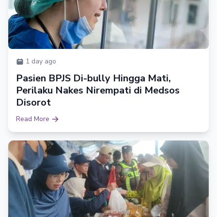
1 day ago
Pasien BPJS Di-bully Hingga Mati,
Perilaku Nakes Nirempati di Medsos
Disorot
Read More