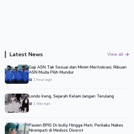
Latest News
View all
Gaji ASN Tak Sesuai dan Minim Meritokrasi, Ribuan
ASN Muda Pilih Mundur
1 hour ago
Londo Ireng, Sejarah Kelam Jangan Terulang
1 day ago
Pasien BPJS Di-bully Hingga Mati, Perilaku Nakes
Nirempati di Medsos Disorot