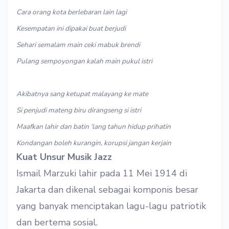
Cara orang kota berlebaran lain lagi
Kesempatan ini dipakai buat berjudi
Sehari semalam main ceki mabuk brendi
Pulang sempoyongan kalah main pukul istri
Akibatnya sang ketupat malayang ke mate
Si penjudi mateng biru dirangseng si istri
Maafkan lahir dan batin ‘lang tahun hidup prihatin
Kondangan boleh kurangin, korupsi jangan kerjain
Kuat Unsur Musik Jazz
Ismail Marzuki lahir pada 11 Mei 1914 di
Jakarta dan dikenal sebagai komponis besar
yang banyak menciptakan lagu-lagu patriotik
dan bertema sosial.