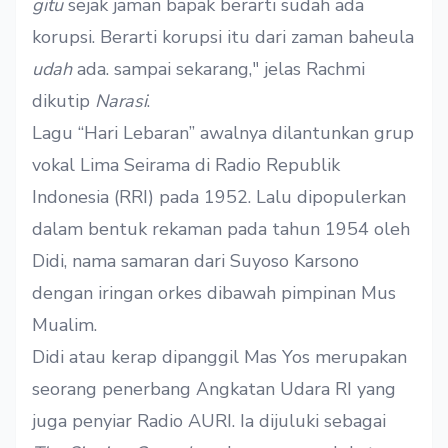
gitu
sejak jaman bapak berarti sudah ada
korupsi. Berarti korupsi itu dari zaman baheula
udah
ada. sampai sekarang," jelas Rachmi
dikutip
Narasi
.
Lagu “Hari Lebaran” awalnya dilantunkan grup
vokal Lima Seirama di Radio Republik
Indonesia (RRI) pada 1952. Lalu dipopulerkan
dalam bentuk rekaman pada tahun 1954 oleh
Didi, nama samaran dari Suyoso Karsono
dengan iringan orkes dibawah pimpinan Mus
Mualim.
Didi atau kerap dipanggil Mas Yos merupakan
seorang penerbang Angkatan Udara RI yang
juga penyiar Radio AURI. Ia dijuluki sebagai