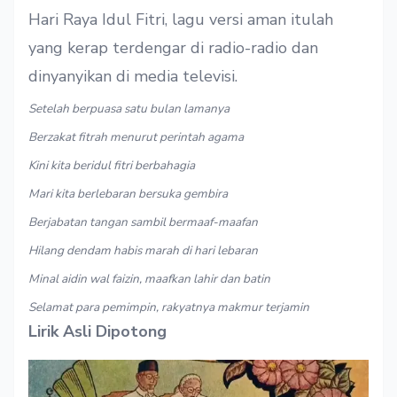
Hari Raya Idul Fitri, lagu versi aman itulah
yang kerap terdengar di radio-radio dan
dinyanyikan di media televisi.
Setelah berpuasa satu bulan lamanya
Berzakat fitrah menurut perintah agama
Kini kita beridul fitri berbahagia
Mari kita berlebaran bersuka gembira
Berjabatan tangan sambil bermaaf-maafan
Hilang dendam habis marah di hari lebaran
Minal aidin wal faizin, maafkan lahir dan batin
Selamat para pemimpin, rakyatnya makmur terjamin
Lirik Asli Dipotong