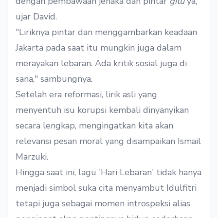
dengan pembawaan jenaka dan pintar
gitu
ya,"
ujar David.
"Liriknya pintar dan menggambarkan keadaan
Jakarta pada saat itu mungkin juga dalam
merayakan lebaran. Ada kritik sosial juga di
sana," sambungnya.
Setelah era reformasi, lirik asli yang
menyentuh isu korupsi kembali dinyanyikan
secara lengkap, mengingatkan kita akan
relevansi pesan moral yang disampaikan Ismail
Marzuki.
Hingga saat ini, lagu 'Hari Lebaran' tidak hanya
menjadi simbol suka cita menyambut Idulfitri
tetapi juga sebagai momen introspeksi alias