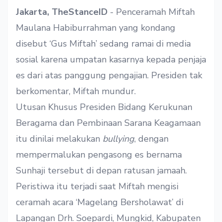
Jakarta, TheStanceID
- Penceramah Miftah
Maulana Habiburrahman yang kondang
disebut ‘Gus Miftah’ sedang ramai di media
sosial karena umpatan kasarnya kepada penjaja
es dari atas panggung pengajian. Presiden tak
berkomentar, Miftah mundur.
Utusan Khusus Presiden Bidang Kerukunan
Beragama dan Pembinaan Sarana Keagamaan
itu dinilai melakukan
bullying
, dengan
mempermalukan pengasong es bernama
Sunhaji tersebut di depan ratusan jamaah.
Peristiwa itu terjadi saat Miftah mengisi
ceramah acara ‘Magelang Bersholawat’ di
Lapangan Drh. Soepardi, Mungkid, Kabupaten