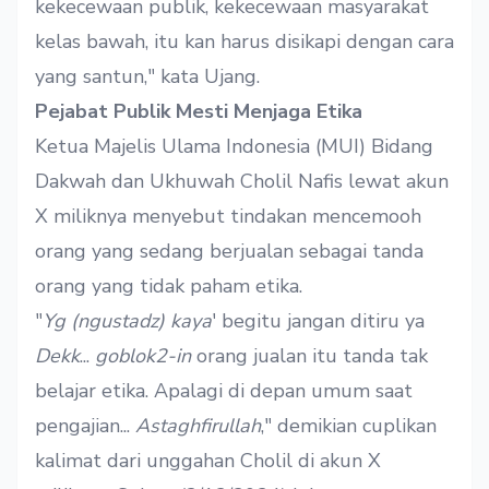
kekecewaan publik, kekecewaan masyarakat
kelas bawah, itu kan harus disikapi dengan cara
yang santun," kata Ujang.
Pejabat Publik Mesti Menjaga Etika
Ketua Majelis Ulama Indonesia (MUI) Bidang
Dakwah dan Ukhuwah Cholil Nafis lewat akun
X miliknya menyebut tindakan mencemooh
orang yang sedang berjualan sebagai tanda
orang yang tidak paham etika.
"
Yg (ngustadz) kaya
' begitu jangan ditiru ya
Dekk
...
goblok2-in
orang jualan itu tanda tak
belajar etika. Apalagi di depan umum saat
pengajian...
Astaghfirullah
," demikian cuplikan
kalimat dari unggahan Cholil di akun X