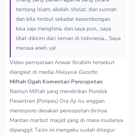
tentang Islam, akidah, sholat, dan sunnah
dan bila timbul sekadar kesombongan
bisa saja menghina, dan saya pun,.. saya
lihat dikirim dari teman di Indonesia,... Saya
merasa aneh, ya!
Video pernyataan Anwar Ibrahim tersebut
diangkat di media
Malaysia Gazette
.
Miftah Ogah Komentari Pencopotan
Namun Miftah yang mendirikan Pondok
Pesantren (Ponpes) Ora Aji itu enggan
merespons desakan pencopotan dirinya.
Mantan marbot masjid yang di masa mudanya
dipanggil Ta’im ini
mengaku sudah ditegur