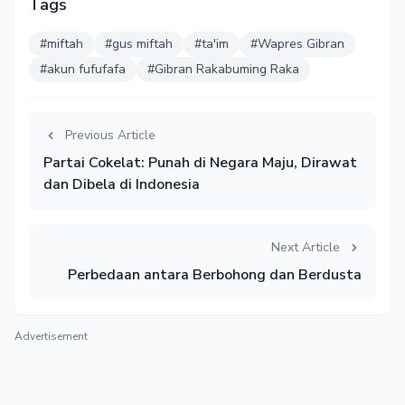
Tags
#miftah
#gus miftah
#ta'im
#Wapres Gibran
#akun fufufafa
#Gibran Rakabuming Raka
Previous Article
Partai Cokelat: Punah di Negara Maju, Dirawat
dan Dibela di Indonesia
Next Article
Perbedaan antara Berbohong dan Berdusta
Advertisement