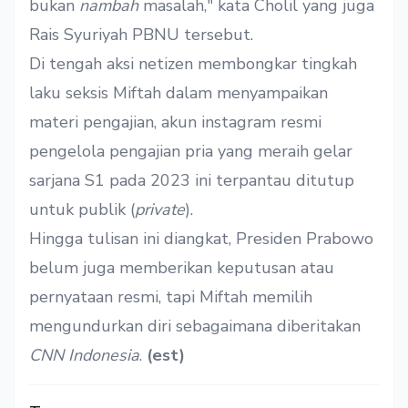
bukan
nambah
masalah," kata Cholil yang juga
Rais Syuriyah PBNU tersebut.
Di tengah aksi netizen membongkar tingkah
laku seksis Miftah dalam menyampaikan
materi pengajian, akun
instagram resmi
pengelola pengajian pria yang meraih gelar
sarjana S1 pada 2023 ini terpantau ditutup
untuk publik (
private
).
Hingga tulisan ini diangkat, Presiden Prabowo
belum juga memberikan keputusan atau
pernyataan resmi, tapi Miftah memilih
mengundurkan diri sebagaimana diberitakan
CNN Indonesia
.
(est)