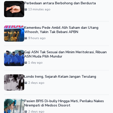
Perbedaan antara Berbohong dan Berdusta
13 minutes ago
Kemenkeu Pede Ambil Alih Saham dan Utang
Whoosh, Yakin Tak Bebani APBN
9 hours ago
Gaji ASN Tak Sesuai dan Minim Meritokrasi, Ribuan
ASN Muda Pilih Mundur
1 day ago
Londo Ireng, Sejarah Kelam Jangan Terulang
2 days ago
Pasien BPJS Di-bully Hingga Mati, Perilaku Nakes
Nirempati di Medsos Disorot
2 days ago