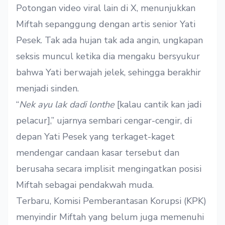
Potongan video viral lain di
X
, menunjukkan
Miftah sepanggung dengan artis senior Yati
Pesek. Tak ada hujan tak ada angin, ungkapan
seksis muncul ketika dia mengaku bersyukur
bahwa Yati berwajah jelek, sehingga berakhir
menjadi sinden.
“
Nek ayu lak dadi lonthe
[kalau cantik kan jadi
pelacur],” ujarnya sembari cengar-cengir, di
depan Yati Pesek yang terkaget-kaget
mendengar candaan kasar tersebut dan
berusaha secara implisit mengingatkan posisi
Miftah sebagai pendakwah muda.
Terbaru, Komisi Pemberantasan Korupsi (KPK)
menyindir Miftah yang belum juga memenuhi