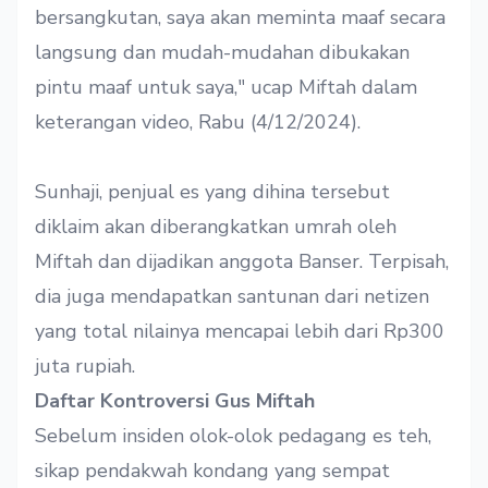
bersangkutan, saya akan meminta maaf secara
langsung dan mudah-mudahan dibukakan
pintu maaf untuk saya," ucap Miftah dalam
keterangan
video
, Rabu (4/12/2024).
Sunhaji, penjual es yang dihina tersebut
diklaim akan diberangkatkan umrah oleh
Miftah dan dijadikan anggota Banser. Terpisah,
dia juga mendapatkan santunan dari netizen
yang total nilainya mencapai lebih dari Rp300
juta rupiah.
Daftar Kontroversi Gus Miftah
Sebelum insiden olok-olok pedagang es teh,
sikap pendakwah kondang yang sempat