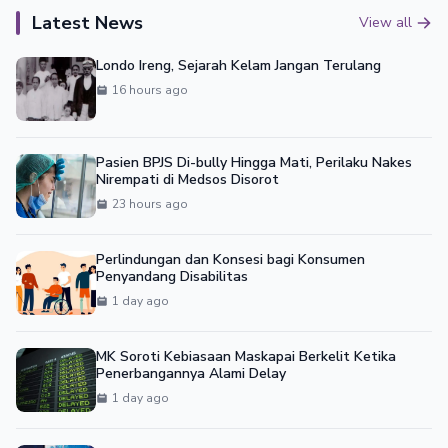
Latest News
View all
Londo Ireng, Sejarah Kelam Jangan Terulang
16 hours ago
Pasien BPJS Di-bully Hingga Mati, Perilaku Nakes
Nirempati di Medsos Disorot
23 hours ago
Perlindungan dan Konsesi bagi Konsumen
Penyandang Disabilitas
1 day ago
MK Soroti Kebiasaan Maskapai Berkelit Ketika
Penerbangannya Alami Delay
1 day ago