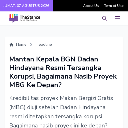
JUMAT, 07 AGUSTUS 2026
About Us
Term of Use
Pencarian
Men
Home
Headline
Mantan Kepala BGN Dadan
Hindayana Resmi Tersangka
Korupsi, Bagaimana Nasib Proyek
MBG Ke Depan?
Kredibilitas proyek Makan Bergizi Gratis
(MBG) diuji setelah Dadan Hindayana
resmi ditetapkan tersangka korupsi.
Bagaimana nasib proyek ini ke depan?