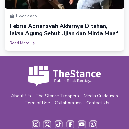
1 week ago
Febrie Adriansyah Akhirnya Ditahan,
Jaksa Agung Sebut Ujian dan Minta Maaf
Read More
About Us
The Stance Troopers
Media Guidelines
Term of Use
Collaboration
Contact Us