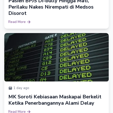
Pasien BPJS Di-bully Hingga Mati,
Perilaku Nakes Nirempati di Medsos
Disorot
Read More
1 day ago
MK Soroti Kebiasaan Maskapai Berkelit
Ketika Penerbangannya Alami Delay
Read More