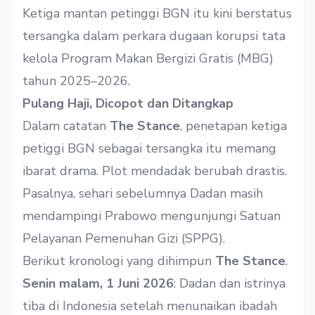
Ketiga mantan petinggi BGN itu kini berstatus
tersangka dalam perkara dugaan korupsi tata
kelola Program Makan Bergizi Gratis (MBG)
tahun 2025–2026.
Pulang Haji, Dicopot dan Ditangkap
Dalam catatan
The Stance
, penetapan ketiga
petiggi BGN sebagai tersangka itu memang
ibarat drama. Plot mendadak berubah drastis.
Pasalnya, sehari sebelumnya Dadan masih
mendampingi Prabowo mengunjungi Satuan
Pelayanan Pemenuhan Gizi (SPPG).
Berikut kronologi yang dihimpun
The Stance
.
Senin malam, 1 Juni 2026
: Dadan dan istrinya
tiba di Indonesia setelah menunaikan ibadah