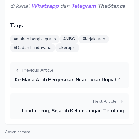
di kanal
Whatsapp
dan
Telegram
TheStance
Tags
#makan bergizi gratis
#MBG
#Kejaksaan
#Dadan Hindayana
#korupsi
Previous Article
Ke Mana Arah Pergerakan Nilai Tukar Rupiah?
Next Article
Londo Ireng, Sejarah Kelam Jangan Terulang
Advertisement