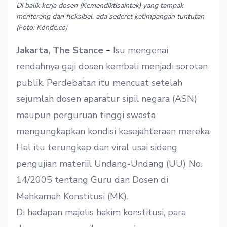
Di balik kerja dosen (Kemendiktisaintek) yang tampak
mentereng dan fleksibel, ada sederet ketimpangan tuntutan
(Foto: Konde.co)
–
Jakarta, The Stance
Isu mengenai
rendahnya gaji dosen kembali menjadi sorotan
publik. Perdebatan itu mencuat setelah
sejumlah dosen aparatur sipil negara (ASN)
maupun perguruan tinggi swasta
mengungkapkan kondisi kesejahteraan mereka.
Hal itu terungkap dan viral usai sidang
pengujian materiil Undang-Undang (UU) No.
14/2005 tentang Guru dan Dosen di
Mahkamah Konstitusi (MK).
Di hadapan majelis hakim konstitusi, para