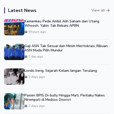
Latest News
View all
Kemenkeu Pede Ambil Alih Saham dan Utang
Whoosh, Yakin Tak Bebani APBN
9 hours ago
Gaji ASN Tak Sesuai dan Minim Meritokrasi, Ribuan
ASN Muda Pilih Mundur
1 day ago
Londo Ireng, Sejarah Kelam Jangan Terulang
2 days ago
Pasien BPJS Di-bully Hingga Mati, Perilaku Nakes
Nirempati di Medsos Disorot
2 days ago