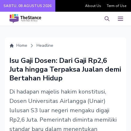
SABTU, 08 AGUSTUS 2026
About Us
Term of Use
Pencarian
Men
Home
Headline
Isu Gaji Dosen: Dari Gaji Rp2,6
Juta hingga Terpaksa Jualan demi
Bertahan Hidup
Di hadapan majelis hakim konstitusi,
Dosen Universitas Airlangga (Unair)
lulusan S3 luar negeri mengaku digaji
Rp2,6 Juta. Pemerintah diminta memiliki
standar baru dalam menentukan