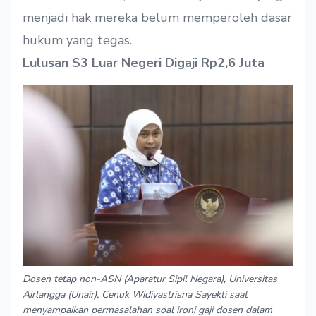
menjadi hak mereka belum memperoleh dasar
hukum yang tegas.
Lulusan S3 Luar Negeri Digaji Rp2,6 Juta
Dosen tetap non-ASN (Aparatur Sipil Negara), Universitas
Airlangga (Unair), Cenuk Widiyastrisna Sayekti saat
menyampaikan permasalahan soal ironi gaji dosen dalam