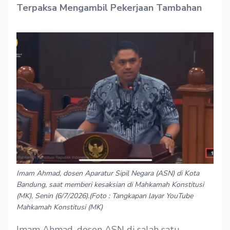
Terpaksa Mengambil Pekerjaan Tambahan
Imam Ahmad, dosen Aparatur Sipil Negara (ASN) di Kota
Bandung, saat memberi kesaksian di Mahkamah Konstitusi
(MK), Senin (6/7/2026).(Foto : Tangkapan layar YouTube
Mahkamah Konstitusi (MK)
Imam Ahmad, dosen ASN di salah satu