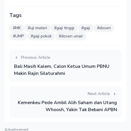
Tags
#MK
#uji materi
#gaji tinggi
#gaji
#dosen
#UMP
#gaji pokok
#dosen unair
Previous Article
Bali Masih Kalem, Calon Ketua Umum PBNU
Makin Rajin Silaturahmi
Next Article
Kemenkeu Pede Ambil Alih Saham dan Utang
Whoosh, Yakin Tak Bebani APBN
Advertisement