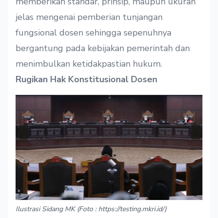
memberikan standar, prinsip, maupun ukuran
jelas mengenai pemberian tunjangan
fungsional dosen sehingga sepenuhnya
bergantung pada kebijakan pemerintah dan
menimbulkan ketidakpastian hukum.
Rugikan Hak Konstitusional Dosen
Ilustrasi Sidang MK (Foto : https://testing.mkri.id/)