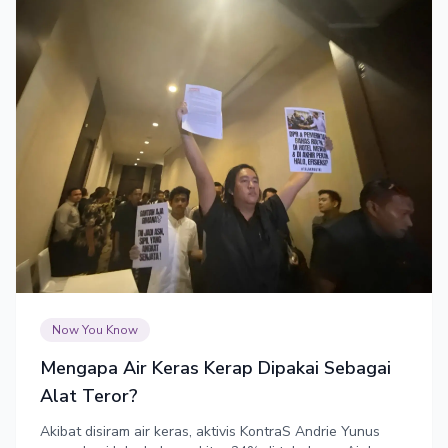
Now You Know
Mengapa Air Keras Kerap Dipakai Sebagai
Alat Teror?
Akibat disiram air keras, aktivis KontraS Andrie Yunus