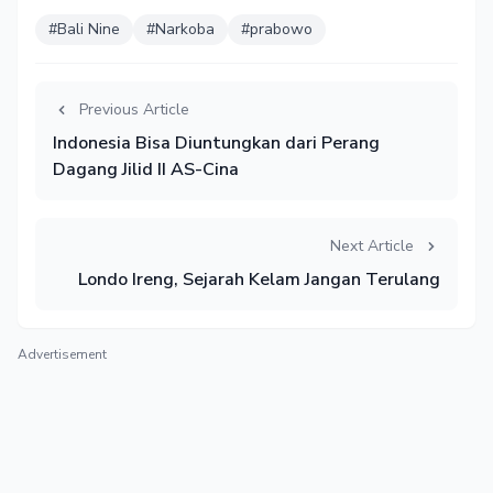
#Bali Nine
#Narkoba
#prabowo
Previous Article
Indonesia Bisa Diuntungkan dari Perang
Dagang Jilid II AS-Cina
Next Article
Londo Ireng, Sejarah Kelam Jangan Terulang
Advertisement