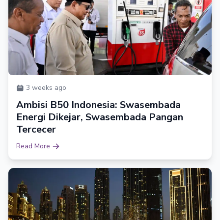
3 weeks ago
Ambisi B50 Indonesia: Swasembada
Energi Dikejar, Swasembada Pangan
Tercecer
Read More