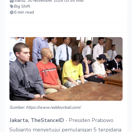
Sabtu, 30 November 2024 03:55 WIB
Big Shift
6 min read
Sumber: https://www.reddoorbali.com/
Jakarta, TheStanceID
- Presiden Prabowo
Subianto menyetujui pemulangan 5 terpidana