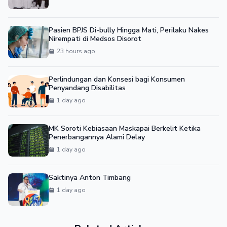
Pasien BPJS Di-bully Hingga Mati, Perilaku Nakes
Nirempati di Medsos Disorot
23 hours ago
Perlindungan dan Konsesi bagi Konsumen
Penyandang Disabilitas
1 day ago
MK Soroti Kebiasaan Maskapai Berkelit Ketika
Penerbangannya Alami Delay
1 day ago
Saktinya Anton Timbang
1 day ago