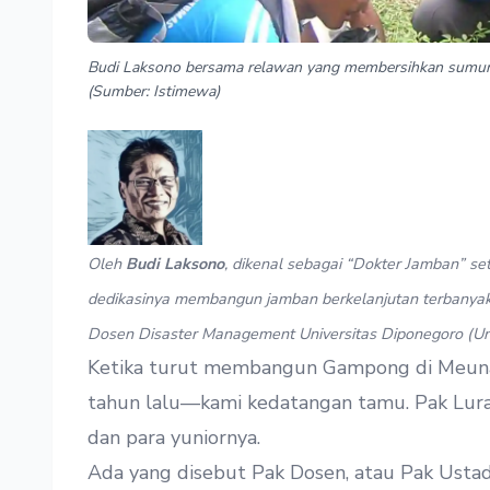
Budi Laksono bersama relawan yang membersihkan sumur-
(Sumber: Istimewa)
Oleh
Budi Laksono
, dikenal sebagai “Dokter Jamban” s
dedikasinya membangun jamban berkelanjutan terbanyak 
Dosen Disaster Management Universitas Diponegoro (Und
Ketika turut membangun Gampong di Meuna
tahun lalu—kami kedatangan tamu. Pak Lura
dan para yuniornya.
Ada yang disebut Pak Dosen, atau Pak Usta