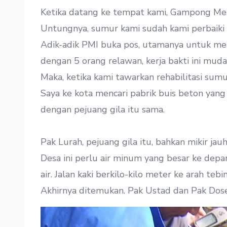
Ketika datang ke tempat kami, Gampong Meu
Untungnya, sumur kami sudah kami perbaiki 
Adik-adik PMI buka pos, utamanya untuk men
dengan 5 orang relawan, kerja bakti ini muda
Maka, ketika kami tawarkan rehabilitasi sumu
Saya ke kota mencari pabrik buis beton yang
dengan pejuang gila itu sama.
Pak Lurah, pejuang gila itu, bahkan mikir jau
Desa ini perlu air minum yang besar ke depa
air. Jalan kaki berkilo-kilo meter ke arah teb
Akhirnya ditemukan. Pak Ustad dan Pak Dos