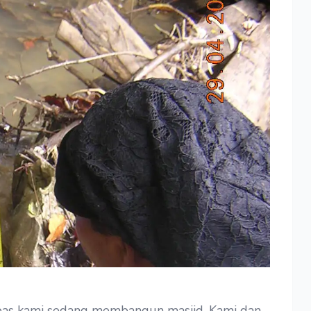
 pas kami sedang membangun masjid. Kami dan