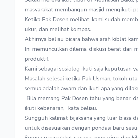
masyarakat membangun masjid mengikuti pola
Ketika Pak Dosen melihat, kami sudah memb
ukur, dan melihat kompas.
Akhirnya beliau bicara bahwa arah kiblat kami
Ini memunculkan dilema, diskusi berat dari ma
produktif.
Kami sebagai sosiolog ikuti saja keputusan y
Masalah selesai ketika Pak Usman, tokoh ut
semua adalah awam dan ikuti apa yang dila
“Bila memang Pak Dosen tahu yang benar, d
ikuti kebenaran," kata beliau.
Sungguh kalimat bijaksana yang luar biasa 
untuk disesuaikan dengan pondasi baru sesua
Semua masyarakat senang, menerima dan kibla