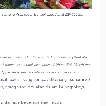
sumur di Aceh pasca-tsunami, pada Jumat (29/4/2005).
etelah mencetak rekor Museum Rekor Indonesia (Muri) atas
di Indonesia, melalui yayasannya Wahana Bakti Sejahtera.
ip) ini kerap menjadi relawan di daerah bencana.
sah baku—yang sempat diterjang tsunami 20
h, orang yang dituakan dalam kelompoknya
dz, dan ada beberapa anak muda.