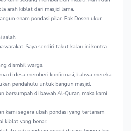
 arah kiblat dari masjid lama.
angun enam pondasi pilar. Pak Dosen ukur-
 salah.
syarakat. Saya sendiri takut kalau ini kontra
ang diambil warga.
ama di desa memberi konfirmasi, bahwa mereka
kukan pendahulu untuk bangun masjid.
an bersumpah di bawah Al-Quran, maka kami
dan kami segera ubah pondasi yang tertanam
i kiblat yang benar.
t itu jadi panduan masjid di sana hingga kini.