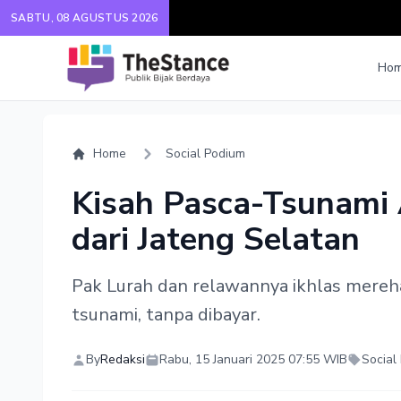
SABTU, 08 AGUSTUS 2026
Ho
Home
Social Podium
Kisah Pasca-Tsunami 
dari Jateng Selatan
Pak Lurah dan relawannya ikhlas mereha
tsunami, tanpa dibayar.
By
Redaksi
Rabu, 15 Januari 2025 07:55 WIB
Social