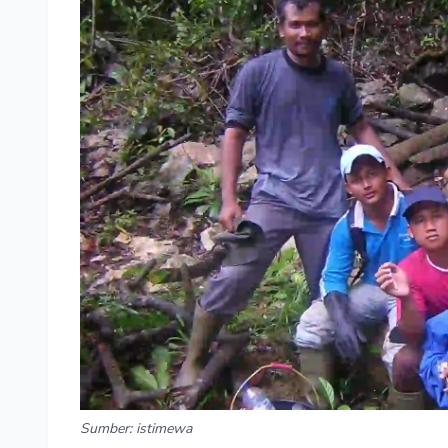
Sumber: istimewa