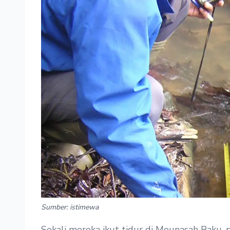
Sumber: istimewa
Sekali mereka ikut tidur di Meunasah Baku,