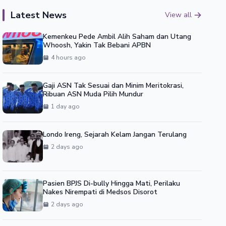
Latest News
View all
Kemenkeu Pede Ambil Alih Saham dan Utang
Whoosh, Yakin Tak Bebani APBN
4 hours ago
Gaji ASN Tak Sesuai dan Minim Meritokrasi,
Ribuan ASN Muda Pilih Mundur
1 day ago
Londo Ireng, Sejarah Kelam Jangan Terulang
2 days ago
Pasien BPJS Di-bully Hingga Mati, Perilaku
Nakes Nirempati di Medsos Disorot
2 days ago