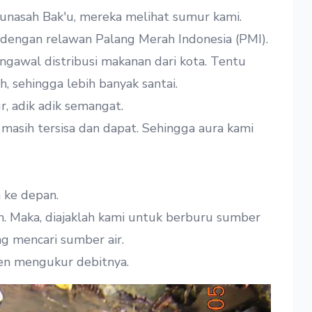
nasah Bak'u, mereka melihat sumur kami.
dengan relawan Palang Merah Indonesia (PMI).
gawal distribusi makanan dari kota. Tentu
h, sehingga lebih banyak santai.
r, adik adik semangat.
 masih tersisa dan dapat. Sehingga aura kami
h ke depan.
n. Maka, diajaklah kami untuk berburu sumber
ing mencari sumber air.
en mengukur debitnya.