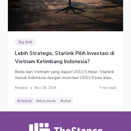
Big Shift
Lebih Strategis, Starlink Pilih Investasi di
Vietnam Ketimbang Indonesia?
Beda dari Vietnam yang dapat US$1,5 miliar, Starlink
masuk Indonesia dengan investasi US$1,9 juta atau
hanya 0,1%.
Redaksi
•
Nov 26, 2024
7 min read
#starlink
#elon musk
#luhut