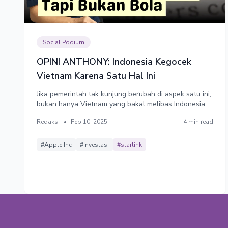
Social Podium
OPINI ANTHONY: Indonesia Kegocek
Vietnam Karena Satu Hal Ini
Jika pemerintah tak kunjung berubah di aspek satu ini,
bukan hanya Vietnam yang bakal melibas Indonesia.
Redaksi
•
Feb 10, 2025
4 min read
#Apple Inc
#investasi
#starlink