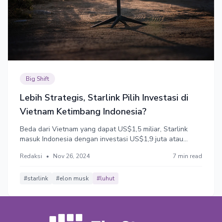
Big Shift
Lebih Strategis, Starlink Pilih Investasi di
Vietnam Ketimbang Indonesia?
Beda dari Vietnam yang dapat US$1,5 miliar, Starlink
masuk Indonesia dengan investasi US$1,9 juta atau
hanya 0,1%.
Redaksi
•
Nov 26, 2024
7 min read
#starlink
#elon musk
#luhut