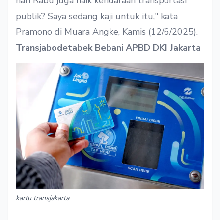
hari Rabu juga naik kendaraan transportasi
publik? Saya sedang kaji untuk itu," kata
Pramono di Muara Angke, Kamis (12/6/2025).
Transjabodetabek Bebani APBD DKI Jakarta
kartu transjakarta