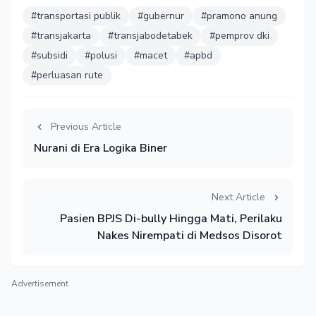
#transportasi publik
#gubernur
#pramono anung
#transjakarta
#transjabodetabek
#pemprov dki
#subsidi
#polusi
#macet
#apbd
#perluasan rute
Previous Article
Nurani di Era Logika Biner
Next Article
Pasien BPJS Di-bully Hingga Mati, Perilaku
Nakes Nirempati di Medsos Disorot
Advertisement