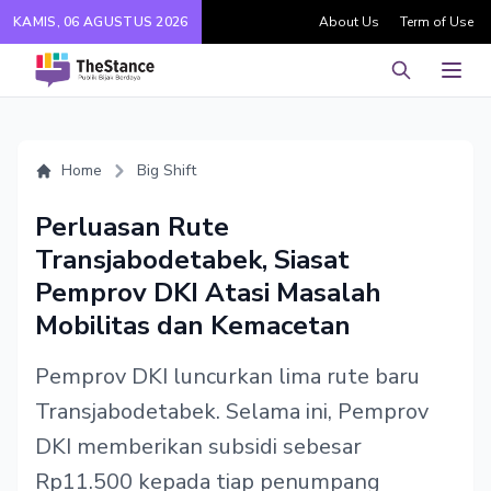
KAMIS, 06 AGUSTUS 2026
About Us
Term of Use
Pencarian
Men
Home
Big Shift
Perluasan Rute
Transjabodetabek, Siasat
Pemprov DKI Atasi Masalah
Mobilitas dan Kemacetan
Pemprov DKI luncurkan lima rute baru
Transjabodetabek. Selama ini, Pemprov
DKI memberikan subsidi sebesar
Rp11.500 kepada tiap penumpang