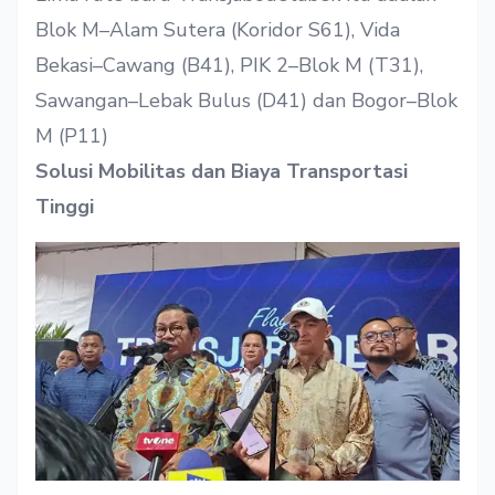
Blok M–Alam Sutera (Koridor S61), Vida
Bekasi–Cawang (B41), PIK 2–Blok M (T31),
Sawangan–Lebak Bulus (D41) dan Bogor–Blok
M (P11)
Solusi Mobilitas dan Biaya Transportasi
Tinggi