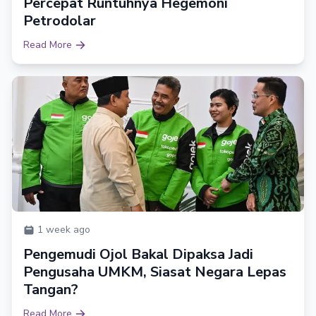
Percepat Runtuhnya Hegemoni
Petrodolar
Read More
1 week ago
Pengemudi Ojol Bakal Dipaksa Jadi
Pengusaha UMKM, Siasat Negara Lepas
Tangan?
Read More