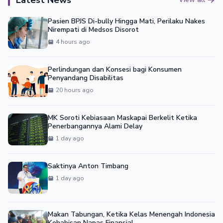
Latest News
Pasien BPJS Di-bully Hingga Mati, Perilaku Nakes
Nirempati di Medsos Disorot
4 hours ago
Perlindungan dan Konsesi bagi Konsumen
Penyandang Disabilitas
20 hours ago
MK Soroti Kebiasaan Maskapai Berkelit Ketika
Penerbangannya Alami Delay
1 day ago
Saktinya Anton Timbang
1 day ago
Makan Tabungan, Ketika Kelas Menengah Indonesia
Kehabisan Napas Finansial