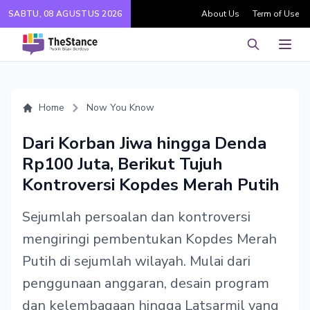
SABTU, 08 AGUSTUS 2026
About Us
Term of Use
Pencarian
Men
Home
Now You Know
Dari Korban Jiwa hingga Denda
Rp100 Juta, Berikut Tujuh
Kontroversi Kopdes Merah Putih
Sejumlah persoalan dan kontroversi
mengiringi pembentukan Kopdes Merah
Putih di sejumlah wilayah. Mulai dari
penggunaan anggaran, desain program
dan kelembagaan hingga Latsarmil yang