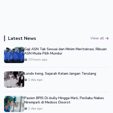
Latest News
View all
Gaji ASN Tak Sesuai dan Minim Meritokrasi, Ribuan
ASN Muda Pilih Mundur
10 hours ago
Londo Ireng, Sejarah Kelam Jangan Terulang
1 day ago
Pasien BPJS Di-bully Hingga Mati, Perilaku Nakes
Nirempati di Medsos Disorot
1 day ago