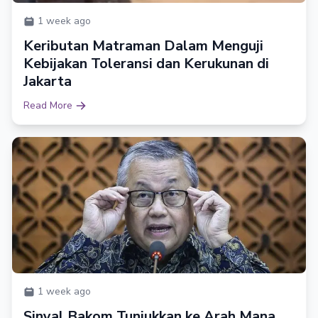
1 week ago
Keributan Matraman Dalam Menguji
Kebijakan Toleransi dan Kerukunan di
Jakarta
Read More
1 week ago
Sinyal Bakom Tunjukkan ke Arah Mana