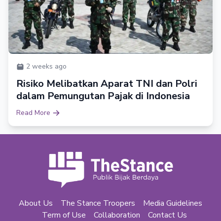
2 weeks ago
Risiko Melibatkan Aparat TNI dan Polri
dalam Pemungutan Pajak di Indonesia
Read More
About Us
The Stance Troopers
Media Guidelines
Term of Use
Collaboration
Contact Us