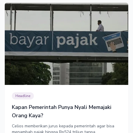
Headline
Kapan Pemerintah Punya Nyali Memajaki
Orang Kaya?
Celios memberikan jurus kepada pemerintah agar bisa
menambah pajak hingga Rp524 triliun tanpa