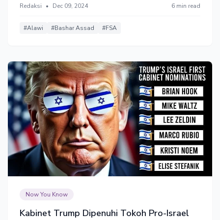
Redaksi
•
Dec 09, 2024
6 min read
#Alawi
#Bashar Assad
#FSA
Now You Know
Kabinet Trump Dipenuhi Tokoh Pro-Israel