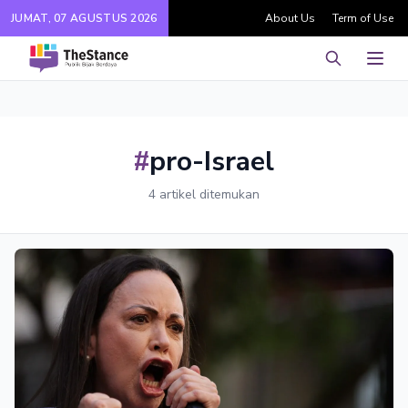
JUMAT, 07 AGUSTUS 2026
About Us
Term of Use
Pencarian
Men
#
pro-Israel
4 artikel ditemukan