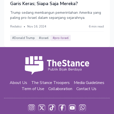
Garis Keras; Siapa Saja Mereka?
Trump sedang membangun pemerintahan Amerika yang
paling pro-Israel dalam sepanjang sejarahnya.
Redaksi
•
Nov 16, 2024
6 min read
#Donald Trump
#israel
#pro-Israel
About Us
The Stance Troopers
Media Guidelines
Term of Use
Collaboration
Contact Us