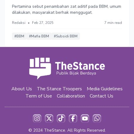
Pertamina sebut penambahan zat aditif pada BBM, umum
dilakukan, masyarakat berhak menggugat.
Redaksi
•
Feb 27, 2025
7 min read
#BBM
#Mafia BBM
#Subsidi BBM
About Us
The Stance Troopers
Media Guidelines
Term of Use
Collaboration
Contact Us
© 2024
TheStance
. All Rights Reserved.