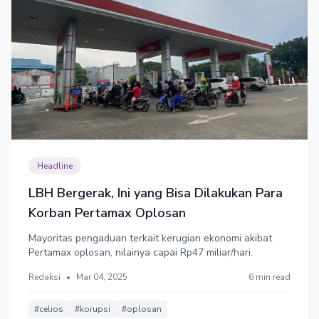
Headline
LBH Bergerak, Ini yang Bisa Dilakukan Para
Korban Pertamax Oplosan
Mayoritas pengaduan terkait kerugian ekonomi akibat
Pertamax oplosan, nilainya capai Rp47 miliar/hari.
Redaksi
•
Mar 04, 2025
6 min read
#celios
#korupsi
#oplosan