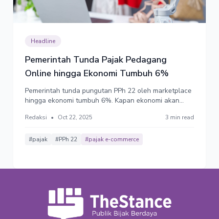
Headline
Pemerintah Tunda Pajak Pedagang
Online hingga Ekonomi Tumbuh 6%
Pemerintah tunda pungutan PPh 22 oleh marketplace
hingga ekonomi tumbuh 6%. Kapan ekonomi akan
tumbuh 6%?
Redaksi
•
Oct 22, 2025
3 min read
#pajak
#PPh 22
#pajak e-commerce