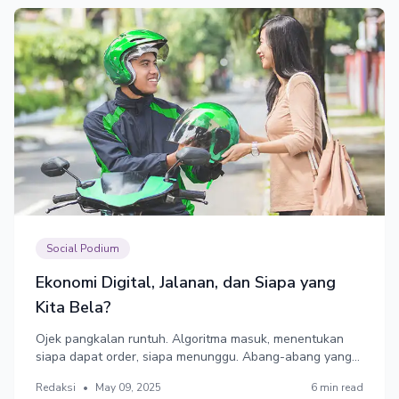
Social Podium
Ekonomi Digital, Jalanan, dan Siapa yang
Kita Bela?
Ojek pangkalan runtuh. Algoritma masuk, menentukan
siapa dapat order, siapa menunggu. Abang-abang yang
dulu dikenal nama, kini jadi titik GPS.
Redaksi
•
May 09, 2025
6 min read