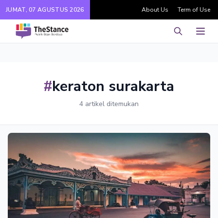
JUMAT, 07 AGUSTUS 2026
About Us
Term of Use
Pencarian
Men
#
keraton surakarta
4 artikel ditemukan