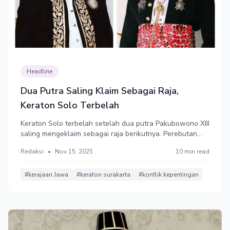
Headline
Dua Putra Saling Klaim Sebagai Raja,
Keraton Solo Terbelah
Keraton Solo terbelah setelah dua putra Pakubowono XIII
saling mengeklaim sebagai raja berikutnya. Perebutan
tahta antara putra tertua versus putra mahkota.
Redaksi
•
Nov 15, 2025
10 min read
#kerajaan Jawa
#keraton surakarta
#konflik kepentingan