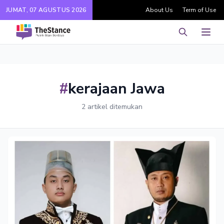
JUMAT, 07 AGUSTUS 2026
About Us
Term of Use
Pencarian
Men
#
kerajaan Jawa
2 artikel ditemukan