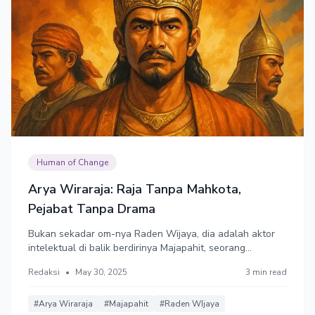
Human of Change
Arya Wiraraja: Raja Tanpa Mahkota,
Pejabat Tanpa Drama
Bukan sekadar om-nya Raden Wijaya, dia adalah aktor
intelektual di balik berdirinya Majapahit, seorang
teknokrat berdedikasi, dan manajer krisis nasional.
Redaksi
•
May 30, 2025
3 min read
#Arya Wiraraja
#Majapahit
#Raden WIjaya