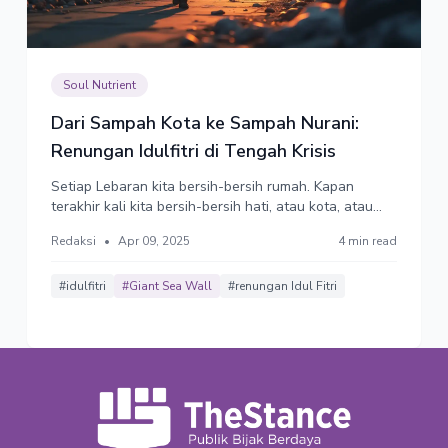
Soul Nutrient
Dari Sampah Kota ke Sampah Nurani:
Renungan Idulfitri di Tengah Krisis
Setiap Lebaran kita bersih-bersih rumah. Kapan
terakhir kali kita bersih-bersih hati, atau kota, atau
kebijakan?
Redaksi
•
Apr 09, 2025
4 min read
#idulfitri
#Giant Sea Wall
#renungan Idul Fitri