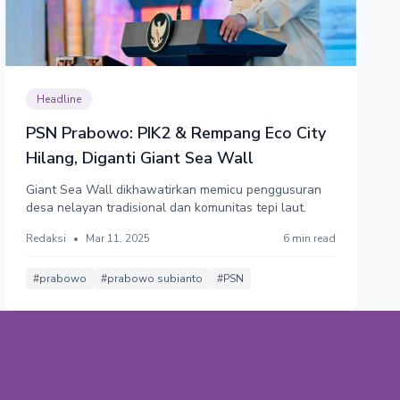
Headline
PSN Prabowo: PIK2 & Rempang Eco City
Hilang, Diganti Giant Sea Wall
Giant Sea Wall dikhawatirkan memicu penggusuran
desa nelayan tradisional dan komunitas tepi laut.
Redaksi
•
Mar 11, 2025
6 min read
#prabowo
#prabowo subianto
#PSN