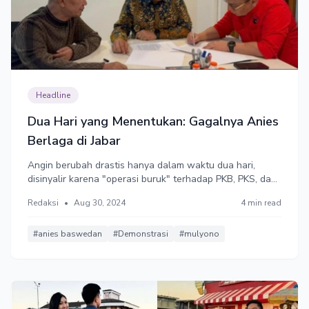
Headline
Dua Hari yang Menentukan: Gagalnya Anies
Berlaga di Jabar
Angin berubah drastis hanya dalam waktu dua hari,
disinyalir karena "operasi buruk" terhadap PKB, PKS, dan
Nasdem.
Redaksi
•
Aug 30, 2024
4 min read
#anies baswedan
#Demonstrasi
#mulyono