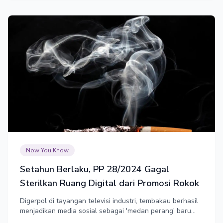
Now You Know
Setahun Berlaku, PP 28/2024 Gagal
Sterilkan Ruang Digital dari Promosi Rokok
Digerpol di tayangan televisi industri, tembakau berhasil
menjadikan media sosial sebagai 'medan perang' baru
dalam menjalankan promosi terselubung dengan strategi