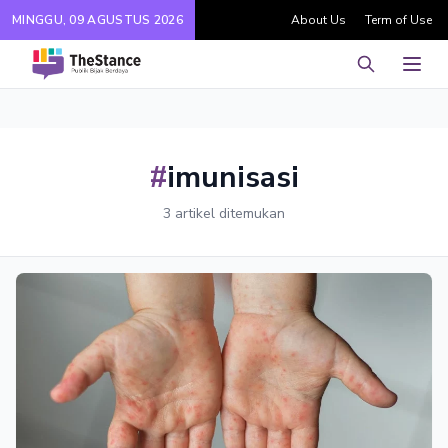
MINGGU, 09 AGUSTUS 2026
About Us
Term of Use
Pencarian
Men
#
imunisasi
3 artikel ditemukan